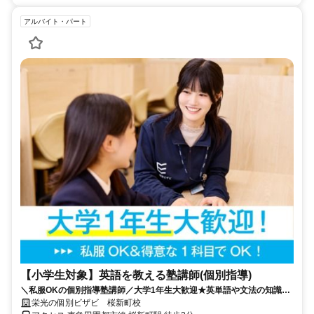
アルバイト・パート
【小学生対象】英語を教える塾講師(個別指導)
＼私服OKの個別指導塾講師／大学1年生大歓迎★英単語や文法の知識を
活かそう♪教えることが好きな方歓迎！
栄光の個別ビザビ 桜新町校