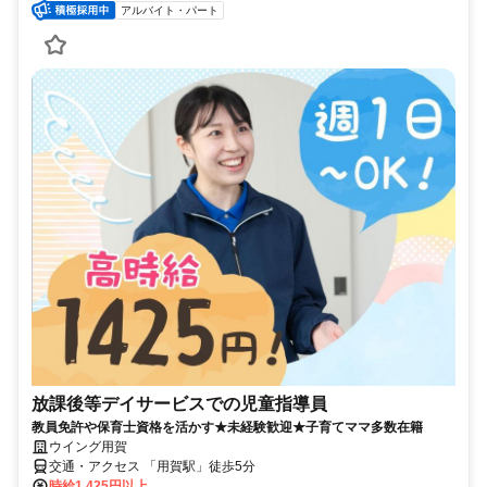
アルバイト・パート
放課後等デイサービスでの児童指導員
教員免許や保育士資格を活かす★未経験歓迎★子育てママ多数在籍
ウイング用賀
交通・アクセス 「用賀駅」徒歩5分
時給1,425円以上