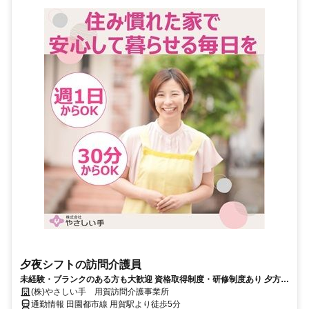
夕夜シフトの訪問介護員
未経験・ブランクのある方も大歓迎 資格取得制度・研修制度あり 夕方か
ら短時間で働けます
(株)やさしい手 用賀訪問介護事業所
通勤情報 田園都市線 用賀駅より徒歩5分