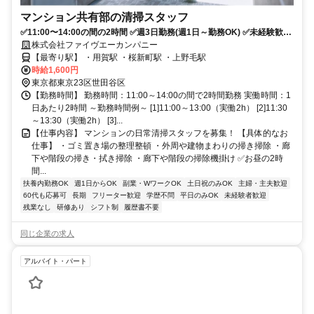
マンション共有部の清掃スタッフ
✅11:00〜14:00の間の2時間 ✅週3日勤務(週1日～勤務OK) ✅未経験歓迎
✅WワークOK
株式会社ファイヴエーカンパニー
【最寄り駅】 ・用賀駅 ・桜新町駅 ・上野毛駅
時給1,600円
東京都東京23区世田谷区
【勤務時間】 勤務時間：11:00～14:00の間で2時間勤務 実働時間：1
日あたり2時間 ～勤務時間例～ [1]11:00～13:00（実働2h） [2]11:30
～13:30（実働2h） [3]...
【仕事内容】 マンションの日常清掃スタッフを募集！ 【具体的なお
仕事】 ・ゴミ置き場の整理整頓 ・外周や建物まわりの掃き掃除 ・廊
下や階段の掃き・拭き掃除 ・廊下や階段の掃除機掛け ✅お昼の2時
間...
扶養内勤務OK
週1日からOK
副業・WワークOK
土日祝のみOK
主婦・主夫歓迎
60代も応募可
長期
フリーター歓迎
学歴不問
平日のみOK
未経験者歓迎
残業なし
研修あり
シフト制
履歴書不要
同じ企業の求人
アルバイト・パート