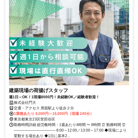
建築現場の荷揚げスタッフ
週1日～OK！1現場8000円！未経験OK／経験者歓迎！
株式会社門大
交通・アクセス 用賀駅より徒歩２分
1業務あたり 8,000円～16,000円（現場 240分）
東京都東京23区世田谷区
勤務時間詳細 総労働時間：1週あたり4時間 〜 8時間 ⏰ 勤務時間 ⏰
─────────────── 8:00～12:00／13:00～17:00 ◆現場により
変動する場合あり ◆1日に基本2...