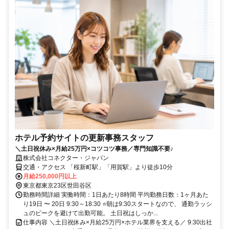
ホテル予約サイトの更新事務スタッフ
＼土日祝休み×月給25万円×コツコツ事務／専門知識不要♪
株式会社コネクター・ジャパン
交通・アクセス 「桜新町駅」「用賀駅」より徒歩10分
月給250,000円以上
東京都東京23区世田谷区
勤務時間詳細 実働時間：1日あたり8時間 平均勤務日数：1ヶ月あた
り19日 〜 20日 9:30～18:30 ⭐朝は9:30スタートなので、 通勤ラッシ
ュのピークを避けて出勤可能。 土日祝はしっか...
仕事内容 ＼土日祝休み×月給25万円×ホテル業界を支える／ 9:30出社