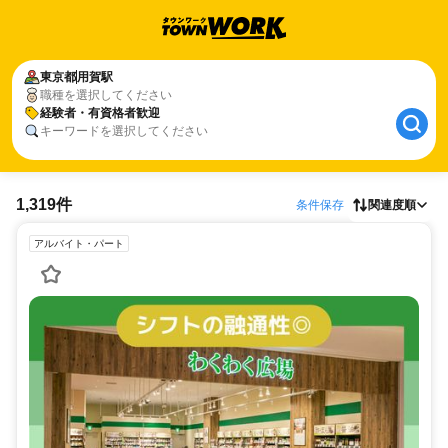
東京都
用賀駅
職種を選択してください
経験者・有資格者歓迎
キーワードを選択してください
1,319件
条件保存
関連度順
アルバイト・パート