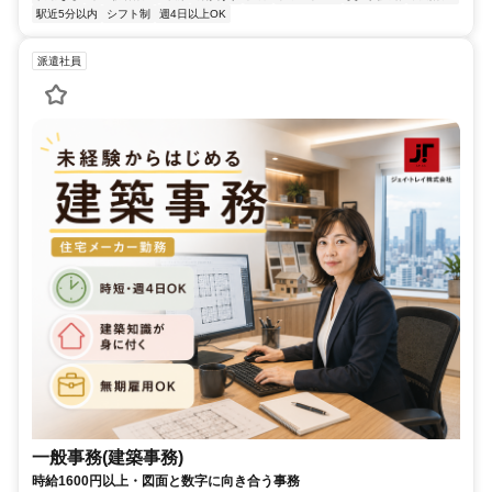
駅近5分以内
シフト制
週4日以上OK
派遣社員
一般事務(建築事務)
時給1600円以上・図面と数字に向き合う事務