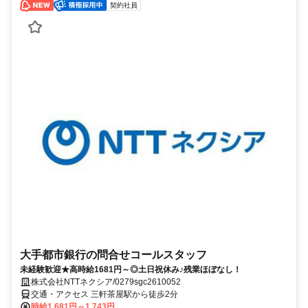
契約社員
大手都市銀行の問合せコールスタッフ
未経験歓迎★高時給1681円～◎土日祝休み♪残業ほぼなし！
株式会社NTTネクシア/0279sgc2610052
交通・アクセス 三軒茶屋駅から徒歩2分
時給1,681円～1,743円