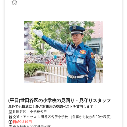
(平日)世田谷区の小学校の見回り・見守りスタッフ
屋外でも快適に！暑さ対策用の空調ベストを貸与します！
世田谷区 小学校各所
交通・アクセス 世田谷区各所小学校 （各駅から徒歩5-10分程度）
日給9,310円
東京都東京23区世田谷区