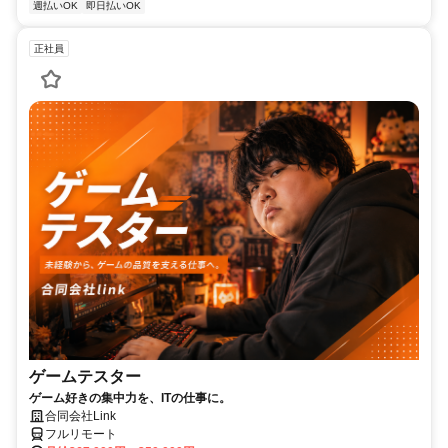
週払いOK
即日払いOK
正社員
ゲームテスター
ゲーム好きの集中力を、ITの仕事に。
合同会社Link
フルリモート