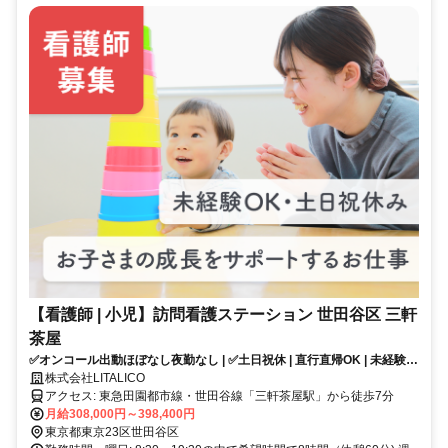
【看護師 | 小児】訪問看護ステーション 世田谷区 三軒
茶屋
✅オンコール出動ほぼなし夜勤なし | ✅土日祝休 | 直行直帰OK | 未経験
OK | お子さまの成長をサポートするお仕事✨
株式会社LITALICO
アクセス: 東急田園都市線・世田谷線「三軒茶屋駅」から徒歩7分
月給308,000円～398,400円
東京都東京23区世田谷区