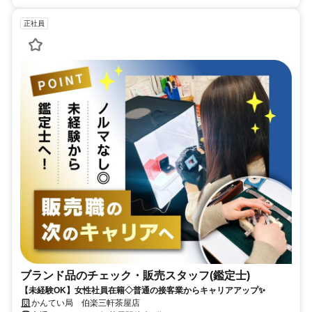
正社員
ブランド品のチェック・販売スタッフ(鑑定士)
【未経験OK】女性社員在籍◇普通の接客業からキャリアアップ✨
かんてい局 伯楽三軒茶屋店