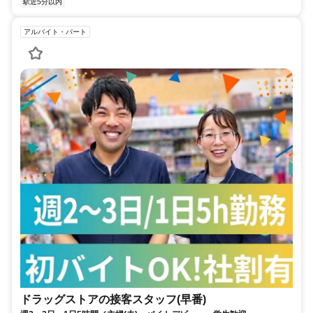
駅近5分以内
アルバイト・パート
ドラッグストアの接客スタッフ(早番)