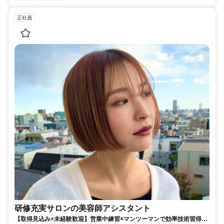
正社員
研修充実サロンの美容師アシスタント
【取得見込み×未経験歓迎】営業中練習×マンツーマンで効率技術習得／