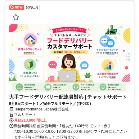
契約社員
大手フードデリバリー配達員対応 | チャットサポート
9月9日スタート！／完全フルリモート／(TP03C)
Teleperformance Japan株式会社
フルリモート
月給213,000円以上
勤務時間詳細 総労働時間：1週あたり40時間 【シフト例】
7:00~16:00 10:00~19:00 13:00~22:00 ※上記シフト以外にもござい
ます ✅7時～25時(もしくは27時まで...