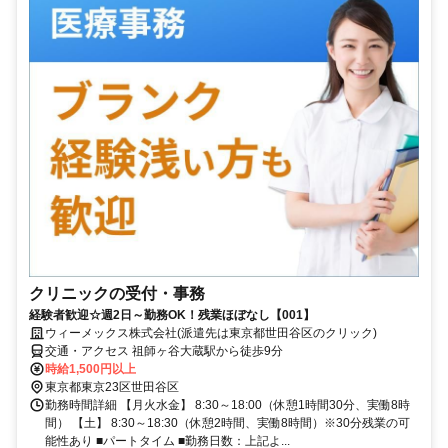
クリニックの受付・事務
経験者歓迎☆週2日～勤務OK！残業ほぼなし【001】
ウィーメックス株式会社(派遣先は東京都世田谷区のクリック)
交通・アクセス 祖師ヶ谷大蔵駅から徒歩9分
時給1,500円以上
東京都東京23区世田谷区
勤務時間詳細 【月火水金】 8:30～18:00（休憩1時間30分、実働8時
間） 【土】 8:30～18:30（休憩2時間、実働8時間）※30分残業の可
能性あり ■パートタイム ■勤務日数：上記よ...