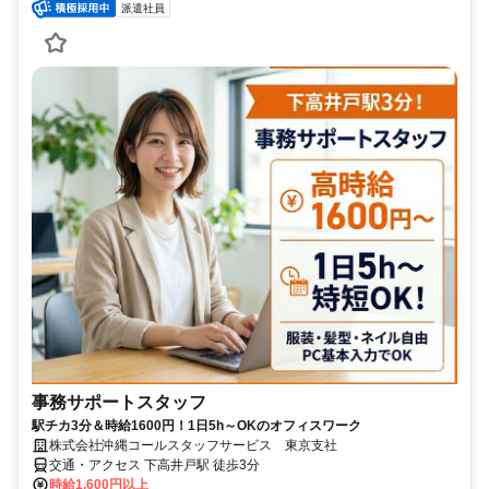
派遣社員
事務サポートスタッフ
駅チカ3分＆時給1600円！1日5h～OKのオフィスワーク
株式会社沖縄コールスタッフサービス 東京支社
交通・アクセス 下高井戸駅 徒歩3分
時給1,600円以上