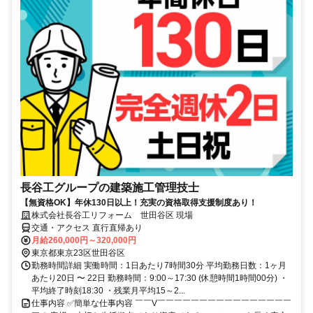
長谷工グループの建築施工管理技士
【無資格OK】年休130日以上！充実の資格取得支援制度あり！
株式会社長谷工リフォーム 世田谷区 現場
交通・アクセス 直行直帰あり
月給260,000円～320,000円
東京都東京23区世田谷区
勤務時間詳細 実働時間：1日あたり7時間30分 平均勤務日数：1ヶ月
あたり20日 〜 22日 勤務時間：9:00～17:30 (休憩時間1時間00分) ・
平均終了時刻18:30 ・残業月平均15～2...
仕事内容 ✅簡単な仕事内容 ￣￣V￣￣￣￣￣￣￣￣￣￣￣￣￣￣￣￣