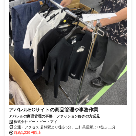
アパレルECサイトの商品管理や事務作業
アパレルの商品管理の事務 ファッション好きの方必見
株式会社ピー・ビー・アイ
交通・アクセス 若林駅より徒歩5分、三軒茶屋駅より徒歩11分
時給1,230円以上