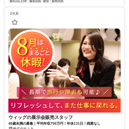
週4日以上OK
服装自由
髪型・髪色自由
正社員
ウィッグの展示会販売スタッフ
40歳未満の募集｜平均年収750万円！年休131日！残業なし
株式会社ユキ