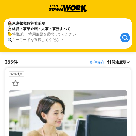
東京都
松陰神社前駅
経営・事業企画・人事・事務すべて
特徴/給与/雇用形態を選択してください
キーワードを選択してください
355件
条件保存
関連度順
派遣社員