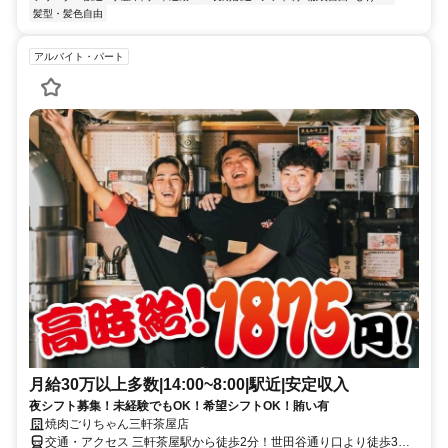
髪型・髪色自由
アルバイト・パート
月給30万以上多数|14:00~8:00|駅近|安定収入
夜シフト募集！未経験でもOK！希望シフトOK！賄い有
焼肉ごりちゃん三軒茶屋店
交通・アクセス 三軒茶屋駅から徒歩2分！世田谷通り口より徒歩3分