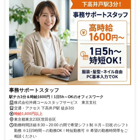
事務サポートスタッフ
駅チカ3分＆時給1600円！1日5h～OKのオフィスワーク
株式会社沖縄コールスタッフサービス 東京支社
交通・アクセス 下高井戸駅 徒歩3分
時給1,600円以上
東京都東京23区世田谷区
勤務時間詳細 8:30～20:00 の間で希望シフト制 ※月～日祝 のシフト
勤務 ※1日5時間～の勤務OK！時短勤務可 ※ 希望の勤務時間帯をご
相談ください