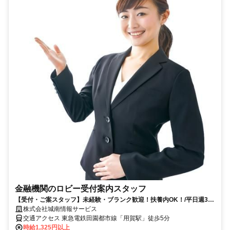
金融機関のロビー受付案内スタッフ
【受付・ご案スタッフ】未経験・ブランク歓迎！扶養内OK！/平日週3日
×15:45退勤
株式会社城南情報サービス
交通アクセス 東急電鉄田園都市線「用賀駅」徒歩5分
時給1,325円以上