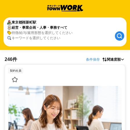
東京都
桜新町駅
経営・事業企画・人事・事務すべて
特徴/給与/雇用形態を選択してください
キーワードを選択してください
246件
条件保存
関連度順
契約社員