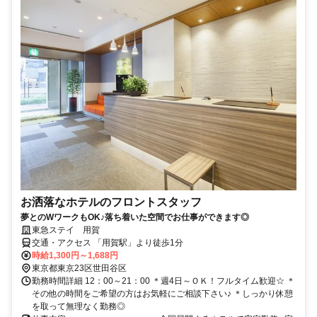
お洒落なホテルのフロントスタッフ
夢とのWワークもOK♪落ち着いた空間でお仕事ができます◎
東急ステイ 用賀
交通・アクセス 「用賀駅」より徒歩1分
時給1,300円～1,688円
東京都東京23区世田谷区
勤務時間詳細 12：00～21：00 ＊週4日～ＯＫ！フルタイム歓迎☆ ＊
その他の時間をご希望の方はお気軽にご相談下さい♪ ＊しっかり休憩
を取って無理なく勤務◎