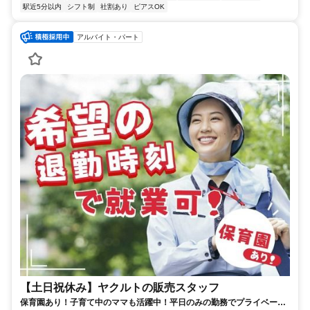
駅近5分以内
シフト制
社割あり
ピアスOK
アルバイト・パート
【土日祝休み】ヤクルトの販売スタッフ
保育園あり！子育て中のママも活躍中！平日のみの勤務でプライベート