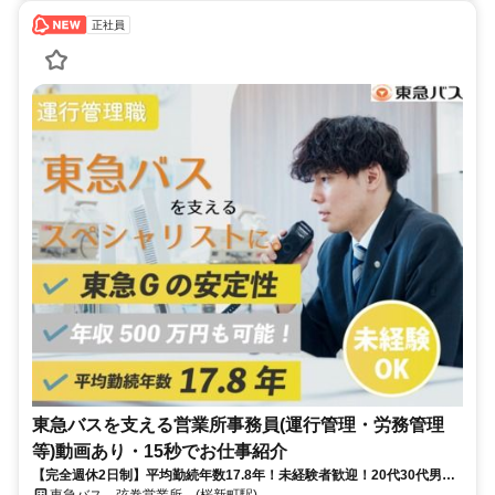
正社員
東急バスを支える営業所事務員(運行管理・労務管理
等)動画あり・15秒でお仕事紹介
【完全週休2日制】平均勤続年数17.8年！未経験者歓迎！20代30代男女