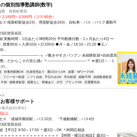
の個別指導塾講師(数学)
義塾 桜新町教室
2,100円～2,500円（コマ 90分）
セス 桜新町駅徒歩2分、用賀駅徒歩16分、自転車・バス・バイク通勤可
23区世田谷区
細 実働時間：1日あたり3時間20分 平均勤務日数：1ヶ月あたり4日 〜
マ：授業90分＋入替10分＝計100分 ◆月～金／16:10～21:20 ◆土／
0...
 ────────────── ┓ ✅働きやすさバツグン 未経験歓迎×自由度高
塾」だからこその安心感♪ ┗ ────────────── ┛ ⏩週1日～・1
...
迎
扶養内勤務OK
社員登用あり
週1日からOK
副業・WワークOK
K
フリーター歓迎
シフト自由
平日のみOK
学生歓迎
経験不問
未経験者歓迎
午前
経験者歓迎
残業なし
研修あり
夕方
ブランクOK
交通費支給
ート
・お客様サポート
株式会社(本社)
0円以上
セス 「成城学園前駅」バス10分、「千歳船橋駅」バス4分
23区世田谷区
 【平日】8:50～17:50 ＊週3日～OK ＊時間応相談
＝＝＝＝＝＝＝＝＝＝＝＝＝＝＝＝＝ 【時間・曜日応相談】週3日～