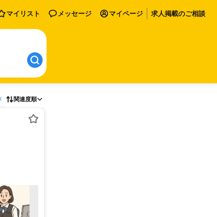
マイリスト
メッセージ
マイページ
求人掲載のご相談
存
関連度順