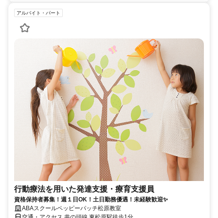
アルバイト・パート
行動療法を用いた発達支援・療育支援員
資格保持者募集！週１日OK！土日勤務優遇！未経験歓迎✨
ABAスクールペッピーパッチ松原教室
交通・アクセス 井の頭線 東松原駅徒歩1分