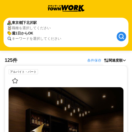
東京都
下北沢駅
職種を選択してください
週1日からOK
キーワードを選択してください
125件
条件保存
関連度順
アルバイト・パート