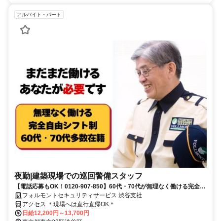
アルバイト・パート
夜勤|建築現場での巡回警備スタッフ
【電話応募もOK！0120-907-850】60代・70代が無理なく働ける完全自
由シフト♪日払いOK♪
フォルモントセキュリティサービス 渋谷支社
アクセス ＊現場へは直行直帰OK＊
日給12,200円～13,700円