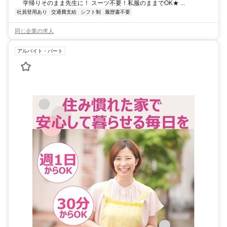
学帰りそのまま先生に！ スーツ不要！私服のままでOK★ ...
社員登用あり
交通費支給
シフト制
履歴書不要
同じ企業の求人
アルバイト・パート