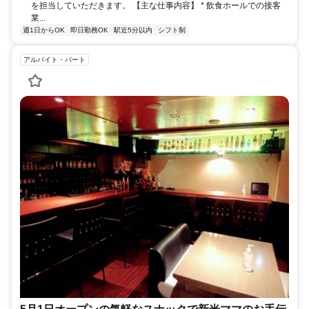
を担当していただきます。 【主な仕事内容】 * 飲食ホールでの接客
業...
週1日からOK
即日勤務OK
駅近5分以内
シフト制
アルバイト・パート