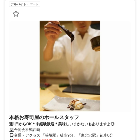
アルバイト・パート
本格お寿司屋のホールスタッフ
週1日からOK＊未経験歓迎＊美味しいまかないもありますよ◎
合同会社鮨西崎
交通・アクセス 「笹塚駅」徒歩9分、「東北沢駅」徒歩6分