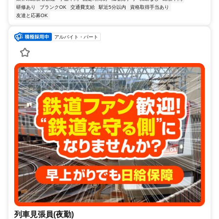
研修あり
ブランクOK
交通費支給
駅近5分以内
資格取得手当あり
友達と応募OK
アルバイト・パート
列車見張員(夜勤)