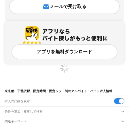
メールで受け取る
アプリを無料ダウンロード
東京都、下北沢駅、固定時間・固定シフト制のアルバイト・バイト求人情報
求人の詳細を表示
条件を追加・変更して検索
市区町村を追加・変更
関連キーワード
完全在宅ワーク 全国
シール貼り 在宅
現在地周辺
ガチャガチャ
犬カフェ
東京都