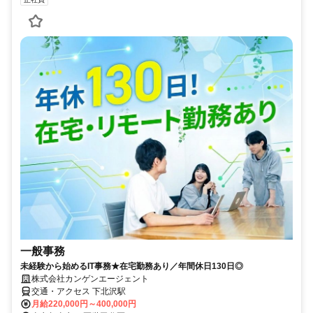
一般事務
未経験から始めるIT事務★在宅勤務あり／年間休日130日◎
株式会社カンゲンエージェント
交通・アクセス 下北沢駅
月給220,000円～400,000円