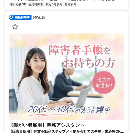
即日勤務OK
固定時間制
駅近5分以内
昇給あり
契約社員
【障がい者雇用】事務アシスタント
【障害者採用】住友不動産ステップ／不動産会社での事務／未経験OK／