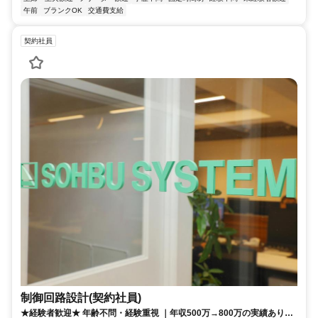
午前
ブランクOK
交通費支給
契約社員
制御回路設計(契約社員)
★経験者歓迎★ 年齢不問・経験重視 ｜年収500万→800万の実績あり｜