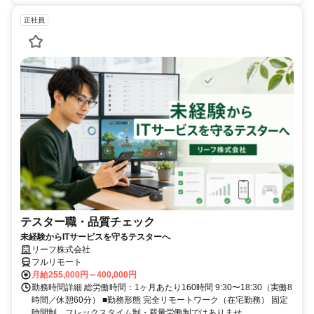
正社員
テスター職・品質チェック
未経験からITサービスを守るテスターへ
リーフ株式会社
フルリモート
月給255,000円～400,000円
勤務時間詳細 総労働時間：1ヶ月あたり160時間 9:30〜18:30（実働8
時間／休憩60分） ■勤務形態 完全リモートワーク（在宅勤務） 固定
時間制。フレックスタイム制・裁量労働制ではありませ...