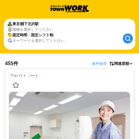
東京都
下北沢駅
職種を選択してください
固定時間・固定シフト制
キーワードを選択してください
455件
条件保存
関連度順
アルバイト・パート