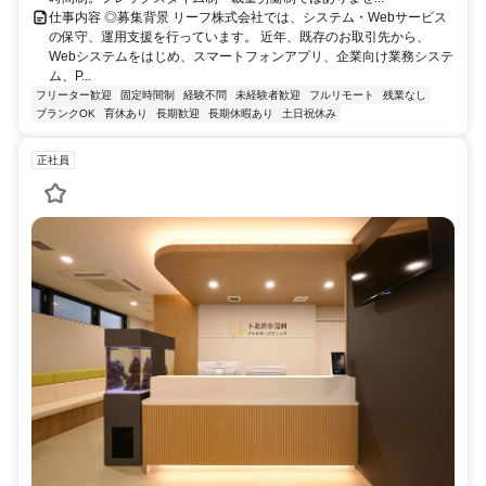
仕事内容 ◎募集背景 リーフ株式会社では、システム・Webサービス
の保守、運用支援を行っています。 近年、既存のお取引先から、
Webシステムをはじめ、スマートフォンアプリ、企業向け業務システ
ム、P...
フリーター歓迎
固定時間制
経験不問
未経験者歓迎
フルリモート
残業なし
ブランクOK
育休あり
長期歓迎
長期休暇あり
土日祝休み
正社員