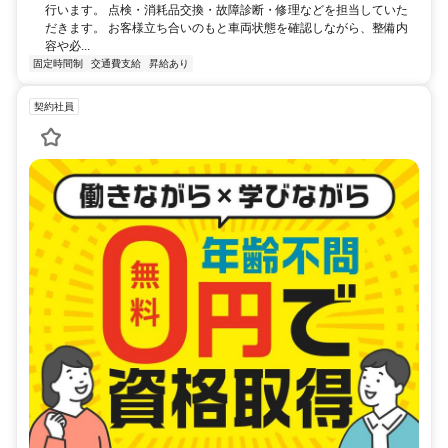
行います。 点検・消耗品交換・故障診断・修理などを担当していた
だきます。 お客様立ち合いのもと車両状態を確認しながら、整備内
容や必...
固定時間制
交通費支給
昇給あり
契約社員