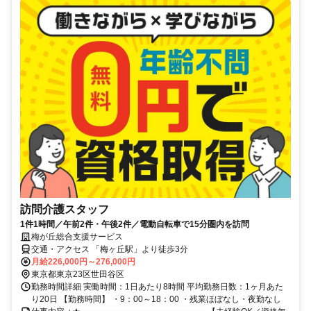
訪問介護スタッフ
1件1時間／午前2件・午後2件／電動自転車で15分圏内を訪問
梅が丘総合支援サービス
交通・アクセス 「梅ヶ丘駅」より徒歩3分
月給226,000円～276,000円
東京都東京23区世田谷区
勤務時間詳細 実働時間：1日あたり8時間 平均勤務日数：1ヶ月あた
り20日 【勤務時間】 ・9：00～18：00 ・残業ほぼなし・夜勤なし