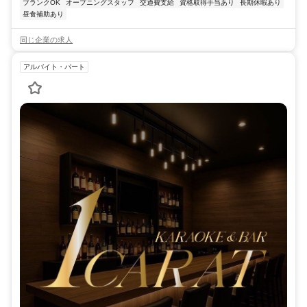
ブランクOK
オープニングスタッフ
交通費支給
資格取得手当あり
長期休暇あり
昼食補助あり
同じ企業の求人
アルバイト・パート