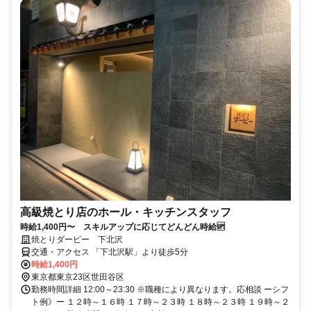
高級焼とり店のホール・キッチンスタッフ
時給1,400円〜 スキルアップに応じてどんどん時給🆙
焼とりダービー 下北沢
交通・アクセス 「下北沢駅」より徒歩5分
時給1,400円
東京都東京23区世田谷区
勤務時間詳細 12:00～23:30 ※職種により異なります。応相談 ーシフ
ト例》ー １２時～１６時 １７時～２３時 １８時～２３時 １９時～２