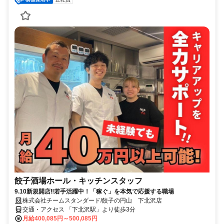
餃子酒場ホール・キッチンスタッフ
9.10新規開店‼若手活躍中！「稼ぐ」を本気で応援する職場
株式会社チームスタンダード/餃子の円山 下北沢店
交通・アクセス 「下北沢駅」より徒歩3分
月給400,085円～500,085円