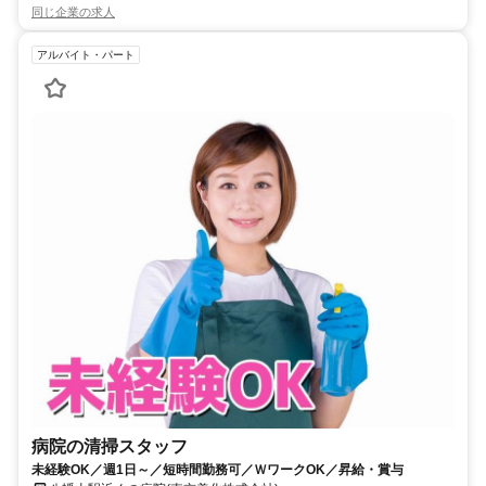
同じ企業の求人
アルバイト・パート
病院の清掃スタッフ
未経験OK／週1日～／短時間勤務可／ＷワークOK／昇給・賞与