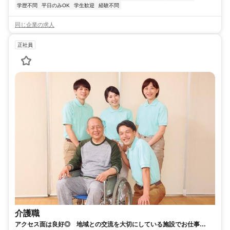
学歴不問
平日のみOK
学生歓迎
経験不問
同じ企業の求人
正社員
介護職
アクセス面は良好◎ 地域との交流を大切にしている施設でお仕事