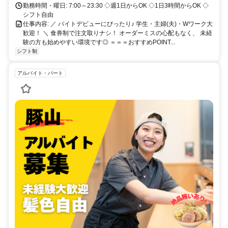
勤務時間・曜日: 7:00～23:30 ◇週1日からOK ◇1日3時間からOK ◇
シフト自由
仕事内容: ／ バイトデビューにぴったり♪ 学生・主婦(夫)・Wワーク大
歓迎！ ＼ 食券制で注文取りナシ！ オーダーミスの心配もなく、 未経
験の方も始めやすい環境です◎ ＝＝＝おすすめPOINT...
シフト制
アルバイト・パート