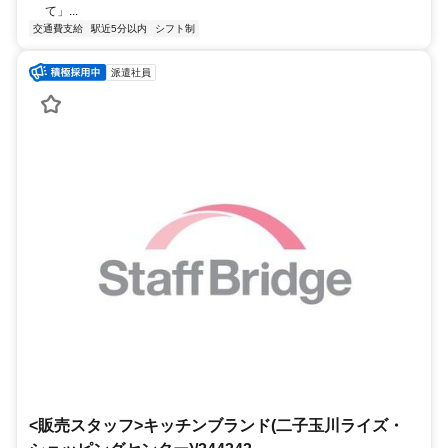
て」...
交通費支給
駅近5分以内
シフト制
派遣社員
<販売スタッフ>キッチンブランド(二子玉川ライズ・