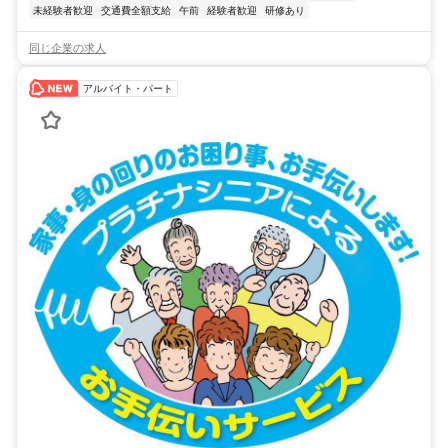
未経験者歓迎
交通費全額支給
午前
経験者歓迎
研修あり
同じ企業の求人
アルバイト・パート