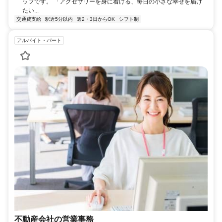
ップです。 「アクセサリーを身に着ける、毎日の小さな幸せを届け
たい...
交通費支給
駅近5分以内
週2・3日からOK
シフト制
アルバイト・パート
不動産会社の営業事務