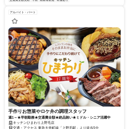
アルバイト・パート
手作りお惣菜やロケ弁の調理スタッフ
週1～★早朝勤務★交通費全額★絶品賄い★ミドル・シニア活躍中
キッチンひまわり上野毛店
交通・アクセス 東急大井町線「上野毛駅」より徒歩5分