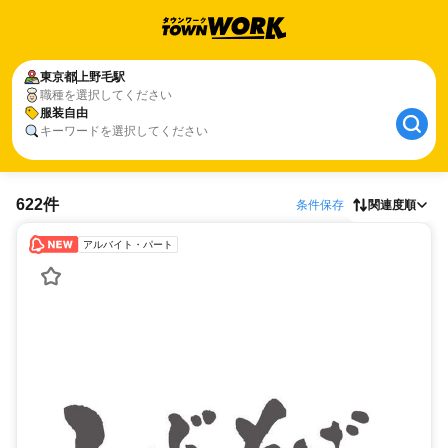
東京都
上野毛駅
職種を選択してください
服装自由
キーワードを選択してください
622件
条件保存
関連度順
アルバイト・パート