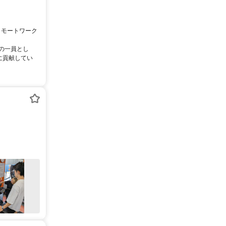
リモートワーク
ムの一員とし
に貢献してい