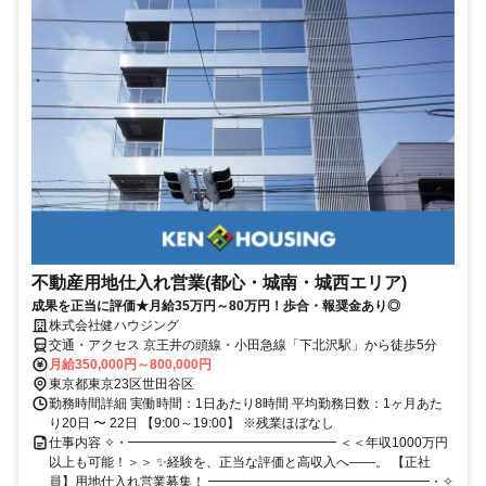
不動産用地仕入れ営業(都心・城南・城西エリア)
成果を正当に評価★月給35万円～80万円！歩合・報奨金あり◎
株式会社健ハウジング
交通・アクセス 京王井の頭線・小田急線「下北沢駅」から徒歩5分
月給350,000円～800,000円
東京都東京23区世田谷区
勤務時間詳細 実働時間：1日あたり8時間 平均勤務日数：1ヶ月あた
り20日 〜 22日 【9:00～19:00】 ※残業ほぼなし
仕事内容 ✧・━━━━━━━━━━━━━━━━ ＜＜年収1000万円
以上も可能！＞＞ ✨経験を、正当な評価と高収入へ――。 【正社
員】用地仕入れ営業募集！ ━━━━━━━━━━━━━━━━━・✧