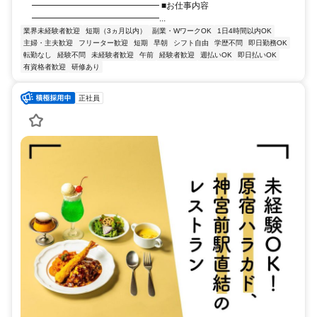
━━━━━━━━━━━━━━━ ■お仕事内容
━━━━━━━━━━━━━━━...
業界未経験者歓迎
短期（3ヵ月以内）
副業・WワークOK
1日4時間以内OK
主婦・主夫歓迎
フリーター歓迎
短期
早朝
シフト自由
学歴不問
即日勤務OK
転勤なし
経験不問
未経験者歓迎
午前
経験者歓迎
週払いOK
即日払いOK
有資格者歓迎
研修あり
正社員