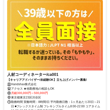
人材コーディネーター/ca001
【キャリアアドバイザー/未経験OK】立ち上げメンバー募集!
Handshax株式会社
アクセス ★他勤務地の相談もOK
月給300,000円～500,000円
東京都東京23区渋谷区
勤務時間 実働時間：8時間/日 平均勤務日数：1ヶ月あたり20日～21
日 ■フレックスタイム制 フレキシブルタイム8:00-22:00 コアタイム