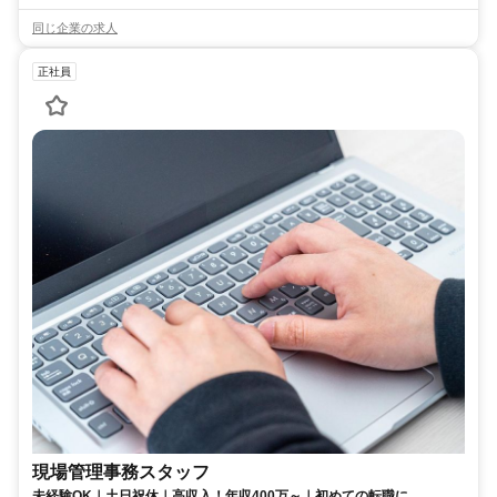
同じ企業の求人
正社員
現場管理事務スタッフ
未経験OK｜土日祝休｜高収入！年収400万～｜初めての転職に