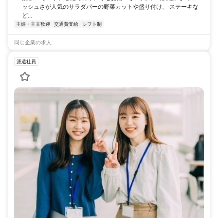
ッシュさが人気のサラダバーの野菜カットや盛り付け、 ステーキな
ど...
主婦・主夫歓迎
交通費支給
シフト制
同じ企業の求人
派遣社員