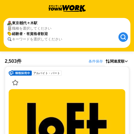
東京都
代々木駅
職種を選択してください
経験者・有資格者歓迎
キーワードを選択してください
2,503件
条件保存
関連度順
アルバイト・パート