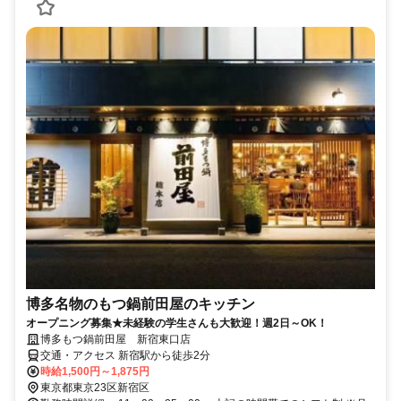
博多名物のもつ鍋前田屋のキッチン
オープニング募集★未経験の学生さんも大歓迎！週2日～OK！
博多もつ鍋前田屋 新宿東口店
交通・アクセス 新宿駅から徒歩2分
時給1,500円～1,875円
東京都東京23区新宿区