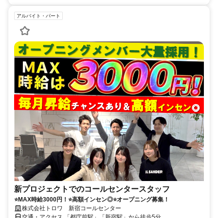
アルバイト・パート
新プロジェクトでのコールセンタースタッフ
⭐MAX時給3000円！⭐高額インセン◎⭐オープニング募集！
株式会社トロワ 新宿コールセンター
交通・アクセス 「都庁前駅」「新宿駅」から徒歩5分