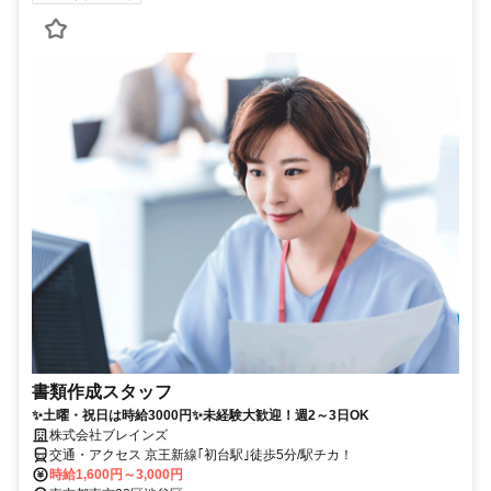
書類作成スタッフ
✨土曜・祝日は時給3000円✨未経験大歓迎！週2～3日OK
株式会社ブレインズ
交通・アクセス 京王新線｢初台駅｣徒歩5分/駅チカ！
時給1,600円～3,000円