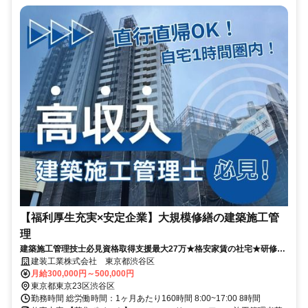
【福利厚生充実×安定企業】大規模修繕の建築施工管
理
建築施工管理技士必見資格取得支援最大27万★格安家賃の社宅★研修あ
り
建装工業株式会社 東京都渋谷区
月給300,000円～500,000円
東京都東京23区渋谷区
勤務時間 総労働時間：1ヶ月あたり160時間 8:00~17:00 8時間