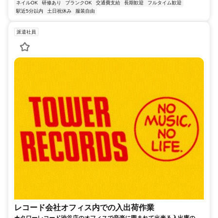
ネイルOK
研修あり
ブランクOK
交通費支給
長期歓迎
フルタイム歓迎
駅近5分以内
土日祝休み
服装自由
派遣社員
レコード会社オフィス内での入出荷作業