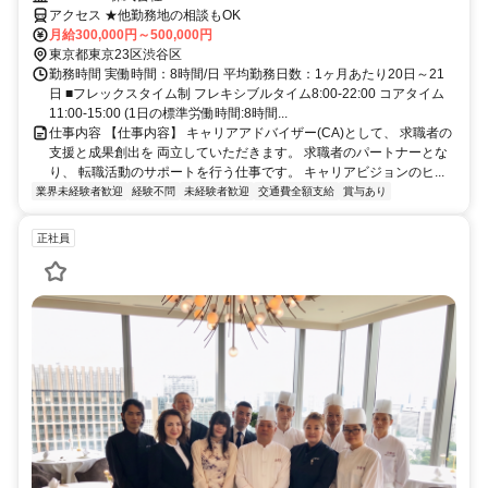
アクセス ★他勤務地の相談もOK
月給300,000円～500,000円
東京都東京23区渋谷区
勤務時間 実働時間：8時間/日 平均勤務日数：1ヶ月あたり20日～21
日 ■フレックスタイム制 フレキシブルタイム8:00-22:00 コアタイム
11:00-15:00 (1日の標準労働時間:8時間...
仕事内容 【仕事内容】 キャリアアドバイザー(CA)として、 求職者の
支援と成果創出を 両立していただきます。 求職者のパートナーとな
り、 転職活動のサポートを行う仕事です。 キャリアビジョンのヒ...
業界未経験者歓迎
経験不問
未経験者歓迎
交通費全額支給
賞与あり
正社員