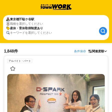
東京都
千駄ケ谷駅
職種を選択してください
産休・育休取得制度あり
キーワードを選択してください
1,848件
条件保存
関連度順
アルバイト・パート