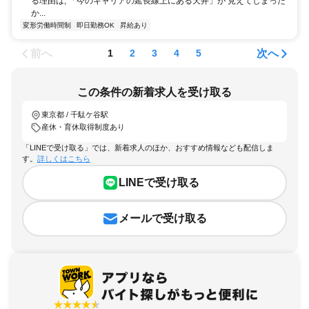
る理由は, 「今のキャリアの延長線上にある天井」が 見えてしまった
か...
変形労働時間制
即日勤務OK
昇給あり
前へ
次へ
1
2
3
4
5
この条件の新着求人を受け取る
東京都 / 千駄ケ谷駅
産休・育休取得制度あり
「LINEで受け取る」では、新着求人のほか、おすすめ情報なども配信しま
す。
詳しくはこちら
LINEで受け取る
メールで受け取る