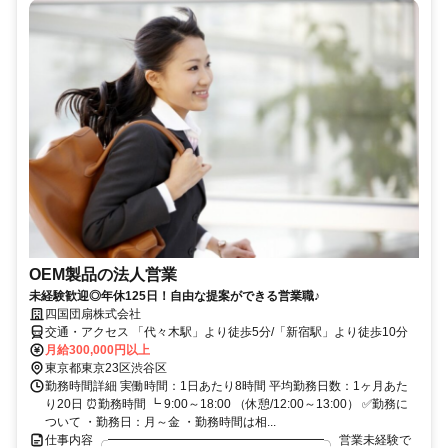
OEM製品の法人営業
未経験歓迎◎年休125日！自由な提案ができる営業職♪
四国団扇株式会社
交通・アクセス 「代々木駅」より徒歩5分/「新宿駅」より徒歩10分
月給300,000円以上
東京都東京23区渋谷区
勤務時間詳細 実働時間：1日あたり8時間 平均勤務日数：1ヶ月あた
り20日 ⏰勤務時間 ┗ 9:00～18:00 （休憩/12:00～13:00） ✅勤務に
ついて ・勤務日：月～金 ・勤務時間は相...
仕事内容 ╭━━━━━━━━━━━━━━━━━━╮ 営業未経験で