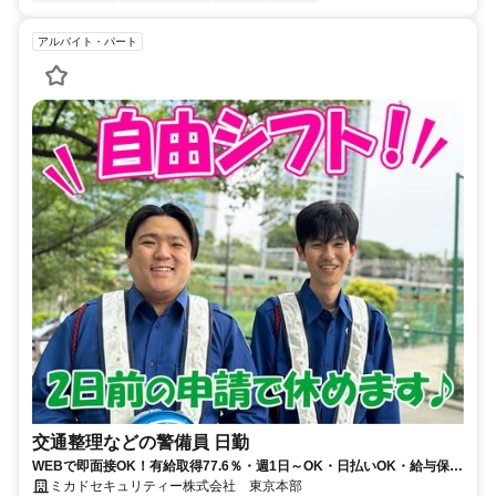
アルバイト・パート
交通整理などの警備員 日勤
WEBで即面接OK！有給取得77.6％・週1日～OK・日払いOK・給与保証
有・履歴書不要
ミカドセキュリティー株式会社 東京本部