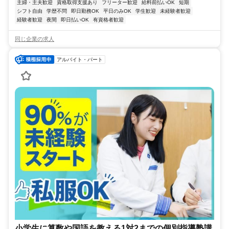
主婦・主夫歓迎
資格取得支援あり
フリーター歓迎
給料前払いOK
短期
シフト自由
学歴不問
即日勤務OK
平日のみOK
学生歓迎
未経験者歓迎
経験者歓迎
夜間
即日払いOK
有資格者歓迎
同じ企業の求人
アルバイト・パート
小学生に算数や国語を教える1対2までの個別指導塾講