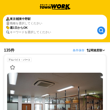
東京都
東中野駅
職種を選択してください
週1日からOK
キーワードを選択してください
135件
条件保存
関連度順
アルバイト・パート