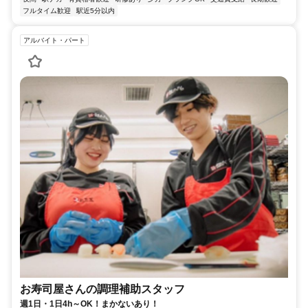
フルタイム歓迎
駅近5分以内
アルバイト・パート
お寿司屋さんの調理補助スタッフ
週1日・1日4h～OK！まかないあり！