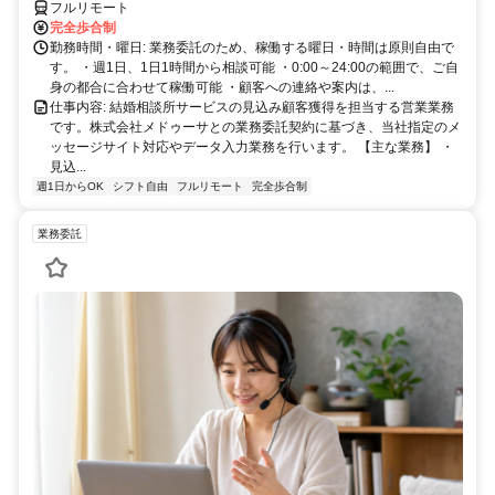
フルリモート
完全歩合制
勤務時間・曜日: 業務委託のため、稼働する曜日・時間は原則自由で
す。 ・週1日、1日1時間から相談可能 ・0:00～24:00の範囲で、ご自
身の都合に合わせて稼働可能 ・顧客への連絡や案内は、...
仕事内容: 結婚相談所サービスの見込み顧客獲得を担当する営業業務
です。株式会社メドゥーサとの業務委託契約に基づき、当社指定のメ
ッセージサイト対応やデータ入力業務を行います。 【主な業務】 ・
見込...
週1日からOK
シフト自由
フルリモート
完全歩合制
業務委託