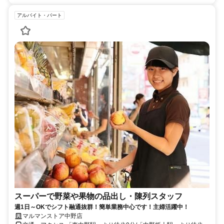
アルバイト・パート
スーパーで野菜や果物の品出し・陳列スタッフ
週1日～OKでシフト融通抜群！簡単業務中心です！主婦活躍中！
マルマンストア中野店