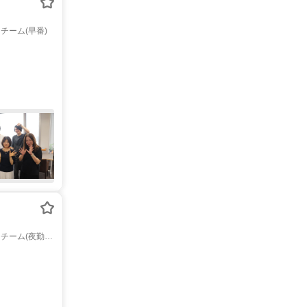
ーム(早番)
チーム(夜勤メ