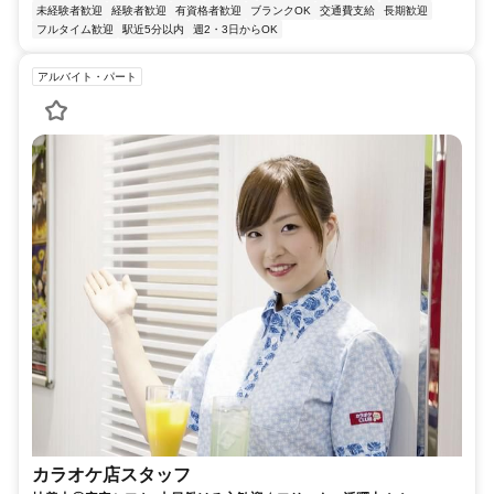
未経験者歓迎
経験者歓迎
有資格者歓迎
ブランクOK
交通費支給
長期歓迎
フルタイム歓迎
駅近5分以内
週2・3日からOK
アルバイト・パート
カラオケ店スタッフ