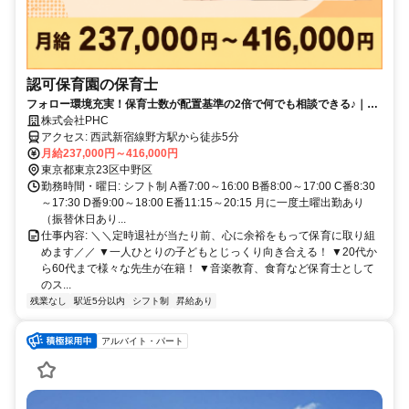
認可保育園の保育士
フォロー環境充実！保育士数が配置基準の2倍で何でも相談できる♪｜幅
広い年齢層で人間関係◎
株式会社PHC
アクセス: 西武新宿線野方駅から徒歩5分
月給237,000円～416,000円
東京都東京23区中野区
勤務時間・曜日: シフト制 A番7:00～16:00 B番8:00～17:00 C番8:30
～17:30 D番9:00～18:00 E番11:15～20:15 月に一度土曜出勤あり
（振替休日あり...
仕事内容: ＼＼定時退社が当たり前、心に余裕をもって保育に取り組
めます／／ ▼一人ひとりの子どもとじっくり向き合える！ ▼20代か
ら60代まで様々な先生が在籍！ ▼音楽教育、食育など保育士として
のス...
残業なし
駅近5分以内
シフト制
昇給あり
アルバイト・パート