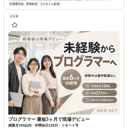
交通費支給
長期歓迎
フルタイム歓迎
正社員
プログラマー 最短3ヶ月で現場デビュー
残業月10h以内・年間休日128日・リモート可