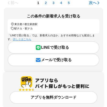
前へ
次へ
1
2
3
4
5
この条件の新着求人を受け取る
東京都 / 都立家政駅
駅チカ・駅ナカ
「LINEで受け取る」では、新着求人のほか、おすすめ情報なども配信しま
す。
詳しくはこちら
LINEで受け取る
メールで受け取る
アプリを無料ダウンロード