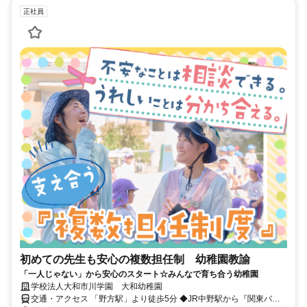
正社員
初めての先生も安心の複数担任制 幼稚園教諭
「一人じゃない」から安心のスタート☆みんなで育ち合う幼稚園
学校法人大和市川学園 大和幼稚園
交通・アクセス 「野方駅」より徒歩5分 ◆JR中野駅から『関東バス