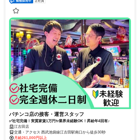
正社員
パチンコ店の接客・運営スタッフ
✅社宅完備！実質家賃1万円✨業界未経験OK！昇給年4回有♪
江古田店
交通・アクセス 西武池袋線江古田駅南口から徒歩30秒
月給261,000円以上