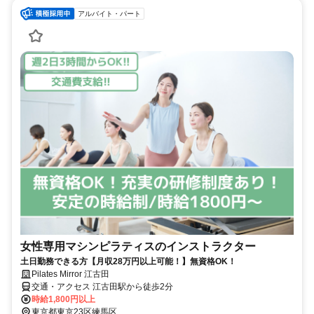
アルバイト・パート
女性専用マシンピラティスのインストラクター
土日勤務できる方【月収28万円以上可能！】無資格OK！
Pilates Mirror 江古田
交通・アクセス 江古田駅から徒歩2分
時給1,800円以上
東京都東京23区練馬区