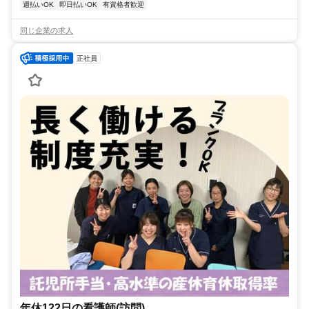
週払いOK
即日払いOK
有資格者歓迎
同じ企業の求人
正社員
年休122日の看護師(訪問)