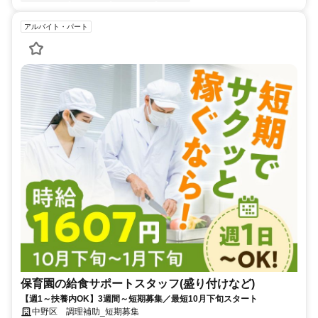
アルバイト・パート
保育園の給食サポートスタッフ(盛り付けなど)
【週1～扶養内OK】3週間～短期募集／最短10月下旬スタート
中野区 調理補助_短期募集