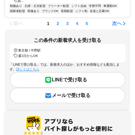
ら負...
制服あり
主婦・主夫歓迎
フリーター歓迎
シフト自由
学歴不問
車通勤OK
経験者歓迎
研修あり
ブランクOK
長期歓迎
シフト制
友達と応募OK
前へ
次へ
1
2
3
4
5
この条件の新着求人を受け取る
東京都 / 中野駅
週1日からOK
「LINEで受け取る」では、新着求人のほか、おすすめ情報なども配信しま
す。
詳しくはこちら
LINEで受け取る
メールで受け取る