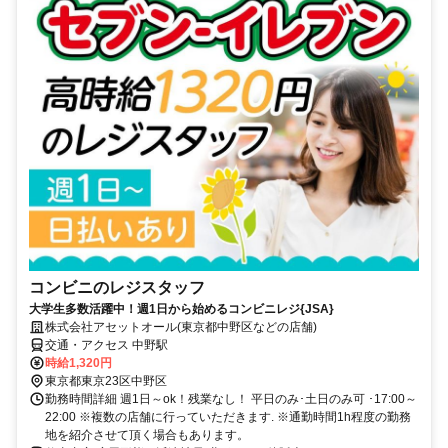
コンビニのレジスタッフ
大学生多数活躍中！週1日から始めるコンビニレジ{JSA}
株式会社アセットオール(東京都中野区などの店舗)
交通・アクセス 中野駅
時給1,320円
東京都東京23区中野区
勤務時間詳細 週1日～ok！残業なし！ 平日のみ･土日のみ可 ･17:00～
22:00 ※複数の店舗に行っていただきます. ※通勤時間1h程度の勤務
地を紹介させて頂く場合もあります。