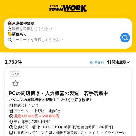
東京都
中野駅
職種を選択してください
研修あり
キーワードを選択してください
1,758件
条件保存
関連度順
正社員
PCの周辺機器・入力機器の製造 若手活躍中
パソコンの周辺機器の製造！モノづくり好き歓迎！
株式会社たいてぃー
アクセス: 「中野駅」徒歩5分
月給320,000円～550,000円
東京都東京23区中野区
勤務時間・曜日: 10:00-19:00(1時間休憩) 実働時間：8時間/日
仕事内容: パソコンの周辺機器の製造職になります！ ・ドライバーや