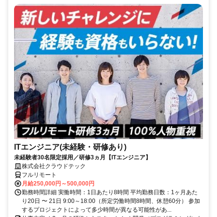
ITエンジニア(未経験・研修あり)
未経験者30名限定採用／研修3ヵ月【ITエンジニア】
株式会社クラウドテック
フルリモート
月給250,000円～500,000円
勤務時間詳細 実働時間：1日あたり8時間 平均勤務日数：1ヶ月あた
り20日 〜 21日 9:00～18:00（所定労働時間8時間、休憩60分） 参加
するプロジェクトによって多少時間が異なる可能性があ...