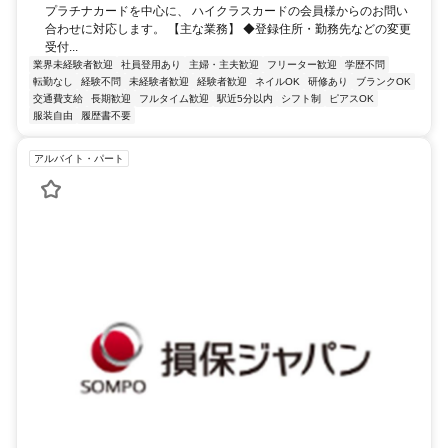
プラチナカードを中心に、 ハイクラスカードの会員様からのお問い
合わせに対応します。 【主な業務】 ◆登録住所・勤務先などの変更
受付...
業界未経験者歓迎
社員登用あり
主婦・主夫歓迎
フリーター歓迎
学歴不問
転勤なし
経験不問
未経験者歓迎
経験者歓迎
ネイルOK
研修あり
ブランクOK
交通費支給
長期歓迎
フルタイム歓迎
駅近5分以内
シフト制
ピアスOK
服装自由
履歴書不要
アルバイト・パート