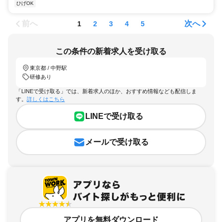
ひげOK
前へ
次へ
1
2
3
4
5
この条件の新着求人を受け取る
東京都 / 中野駅
研修あり
「LINEで受け取る」では、新着求人のほか、おすすめ情報なども配信しま
す。
詳しくはこちら
LINEで受け取る
メールで受け取る
アプリを無料ダウンロード