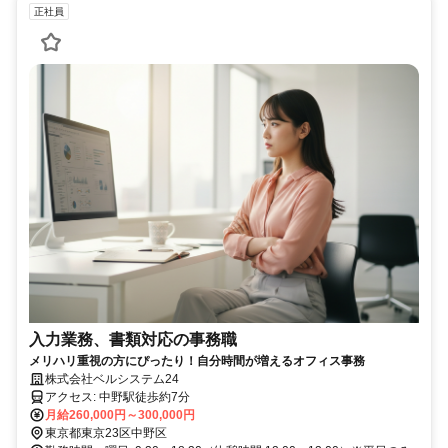
正社員
入力業務、書類対応の事務職
メリハリ重視の方にぴったり！自分時間が増えるオフィス事務
株式会社ベルシステム24
アクセス: 中野駅徒歩約7分
月給260,000円～300,000円
東京都東京23区中野区