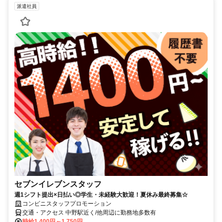
派遣社員
セブンイレブンスタッフ
週1シフト提出×日払い◎学生・未経験大歓迎！夏休み最終募集☆
コンビニスタッフプロモーション
交通・アクセス 中野駅近く/他周辺に勤務地多数有
時給1,400円～1,750円