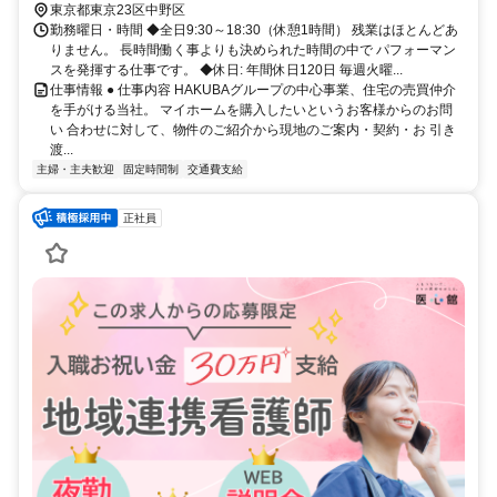
東京都東京23区中野区
勤務曜日・時間 ◆全日9:30～18:30（休憩1時間） 残業はほとんどあ
りません。 長時間働く事よりも決められた時間の中で パフォーマン
スを発揮する仕事です。 ◆休日: 年間休日120日 毎週火曜...
仕事情報 ● 仕事内容 HAKUBAグループの中心事業、住宅の売買仲介
を手がける当社。 マイホームを購入したいというお客様からのお問
い 合わせに対して、物件のご紹介から現地のご案内・契約・お 引き
渡...
主婦・主夫歓迎
固定時間制
交通費支給
正社員