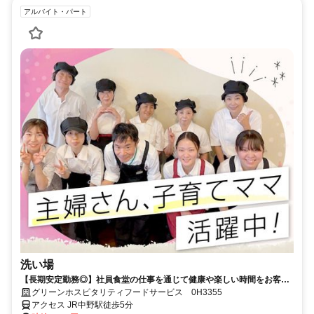
アルバイト・パート
洗い場
【長期安定勤務◎】社員食堂の仕事を通じて健康や楽しい時間をお客様
にお届けしませんか？
グリーンホスピタリティフードサービス 0H3355
アクセス JR中野駅徒歩5分