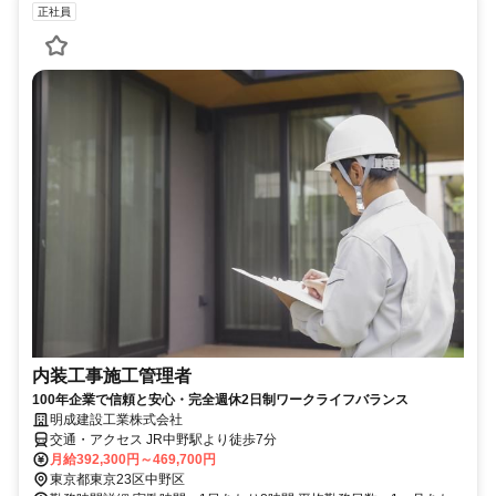
正社員
内装工事施工管理者
100年企業で信頼と安心・完全週休2日制ワークライフバランス
明成建設工業株式会社
交通・アクセス JR中野駅より徒歩7分
月給392,300円～469,700円
東京都東京23区中野区