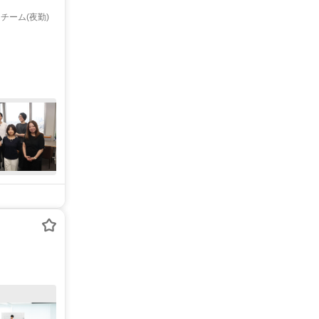
ーム(夜勤)