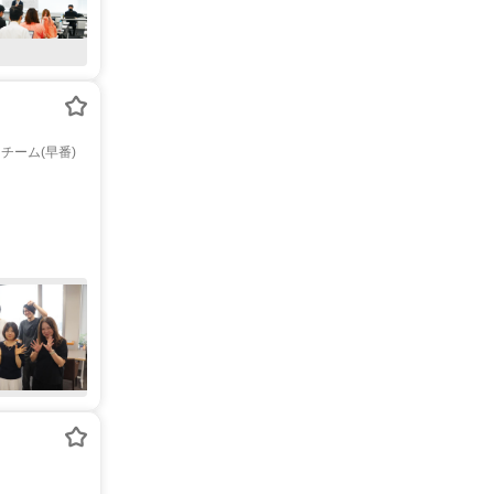
ーム(早番)