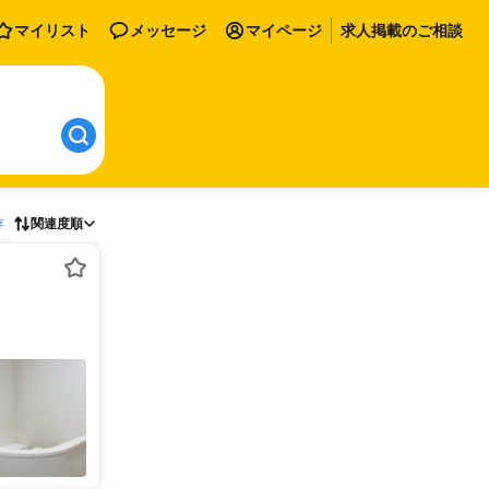
マイリスト
メッセージ
マイページ
求人掲載のご相談
存
関連度順