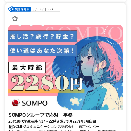
アルバイト・パート
SOMPOグループで応対・事務
20代30代学生在籍☆17～22時★週3で月22万可♪服自由
SOMPOコミュニケーションズ株式会社 東京センター