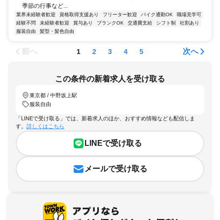
季節の行事など...
業界未経験者歓迎
資格取得支援あり
フリーター歓迎
バイク通勤OK
職場見学可
経験不問
未経験者歓迎
賞与あり
ブランクOK
交通費支給
シフト制
社割あり
服装自由
髪型・髪色自由
前へ
次へ
1
2
3
4
5
この条件の新着求人を受け取る
東京都 / 中野坂上駅
服装自由
「LINEで受け取る」では、新着求人のほか、おすすめ情報なども配信しま
す。
詳しくはこちら
LINEで受け取る
メールで受け取る