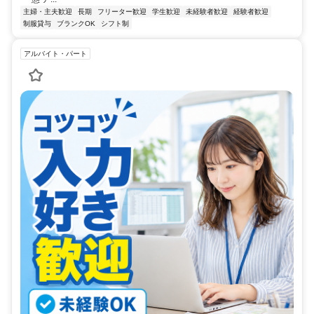
主婦・主夫歓迎
長期
フリーター歓迎
学生歓迎
未経験者歓迎
経験者歓迎
制服貸与
ブランクOK
シフト制
アルバイト・パート