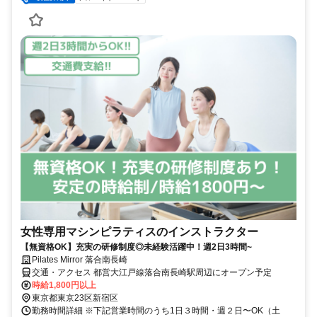
女性専用マシンピラティスのインストラクター
【無資格OK】充実の研修制度◎未経験活躍中！週2日3時間~
Pilates Mirror 落合南長崎
交通・アクセス 都営大江戸線落合南長崎駅周辺にオープン予定
時給1,800円以上
東京都東京23区新宿区
勤務時間詳細 ※下記営業時間のうち1日３時間・週２日〜OK（土