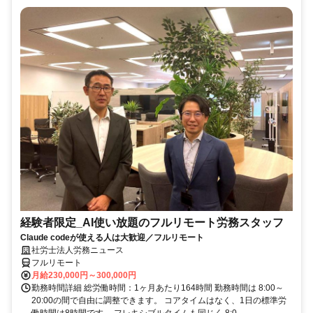
経験者限定_AI使い放題のフルリモート労務スタッフ
Claude codeが使える人は大歓迎／フルリモート
社労士法人労務ニュース
フルリモート
月給230,000円～300,000円
勤務時間詳細 総労働時間：1ヶ月あたり164時間 勤務時間は 8:00～
20:00の間で自由に調整できます。 コアタイムはなく、1日の標準労