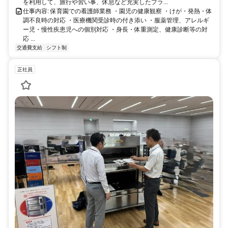
を利用して、旅行や習い事、休息など充実したプラ...
仕事内容: 保育園での看護師業務 ・園児の健康観察 ・けが・発熱・体
調不良時の対応 ・医療機関受診時の付き添い ・服薬管理、アレルギ
ー児・慢性疾患児への個別対応 ・身長・体重測定、健康診断等の対
応 ...
交通費支給
シフト制
正社員