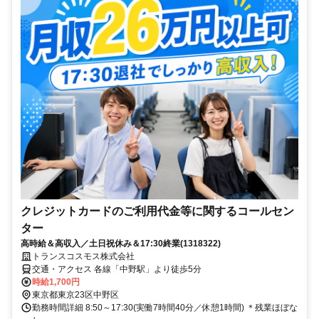
クレジットカードのご利用代金等に関するコールセン
ター
高時給＆高収入／土日祝休み＆17:30終業(1318322)
トランスコスモス株式会社
交通・アクセス 各線「中野駅」より徒歩5分
時給1,700円
東京都東京23区中野区
勤務時間詳細 8:50～17:30(実働7時間40分／休憩1時間) ＊残業ほぼな