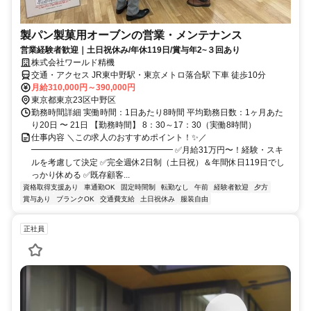
製パン製菓用オーブンの営業・メンテナンス
営業経験者歓迎｜土日祝休み/年休119日/賞与年2~３回あり
株式会社ワールド精機
交通・アクセス JR東中野駅・東京メトロ落合駅 下車 徒歩10分
月給310,000円～390,000円
東京都東京23区中野区
勤務時間詳細 実働時間：1日あたり8時間 平均勤務日数：1ヶ月あた
り20日 〜 21日 【勤務時間】 8：30～17：30（実働8時間）
仕事内容 ＼この求人のおすすめポイント！✨／
━━━━━━━━━━━━━━━━━ ✅月給31万円〜！経験・スキ
ルを考慮して決定 ✅完全週休2日制（土日祝）＆年間休日119日でし
っかり休める ✅既存顧客...
資格取得支援あり
車通勤OK
固定時間制
転勤なし
午前
経験者歓迎
夕方
賞与あり
ブランクOK
交通費支給
土日祝休み
服装自由
正社員