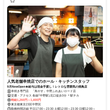
人気老舗串焼店でのホール・キッチンスタッフ
9月NewOpen★給与は現金手渡し！レトロな雰囲気の焼鳥店
串焼き専門店 「鳥やす」中野ふれあいロード店
交通・アクセス 各線｢中野駅｣北口徒歩3分 ＊駅チカ
時給1,260円～1,400円
東京都東京23区中野区
勤務時間詳細 平日17:00～23:30 土曜12:00～23:30 日曜12:00～