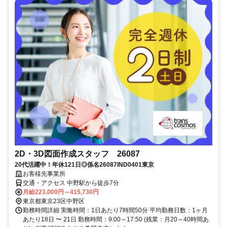
2D・3D図面作成スタッフ 26087
20代活躍中！年休121日◎係名26087IND0401東京
お客様先事業所
交通・アクセス 中野駅から徒歩7分
月給223,000円～415,730円
東京都東京23区中野区
勤務時間詳細 実働時間：1日あたり7時間50分 平均勤務日数：1ヶ月
あたり18日 〜 21日 勤務時間：9:00～17:50 (残業：月20～40時間あ