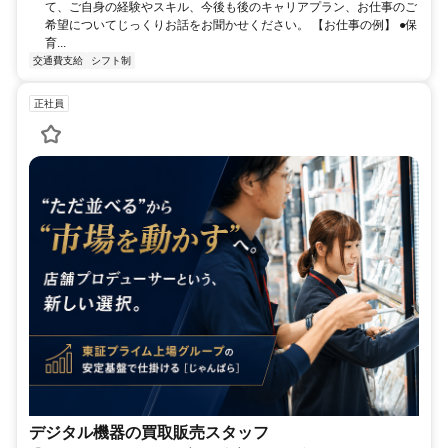
て、ご自身の経験やスキル、今後も後のキャリアプラン、お仕事のご
希望についてじっくりお話をお聞かせください。 【お仕事の例】 ●保
育...
交通費支給
シフト制
正社員
デジタル機器の買取販売スタッフ