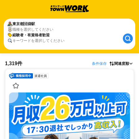
東京都
沼袋駅
職種を選択してください
経験者・有資格者歓迎
キーワードを選択してください
1,319件
条件保存
関連度順
派遣社員