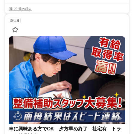
同じ企業の求人
正社員
車に興味ある方でOK 夕方早め終了 社宅有 トラ