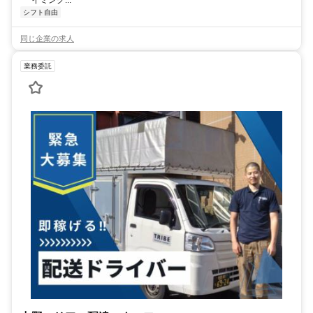
イミング...
シフト自由
同じ企業の求人
業務委託