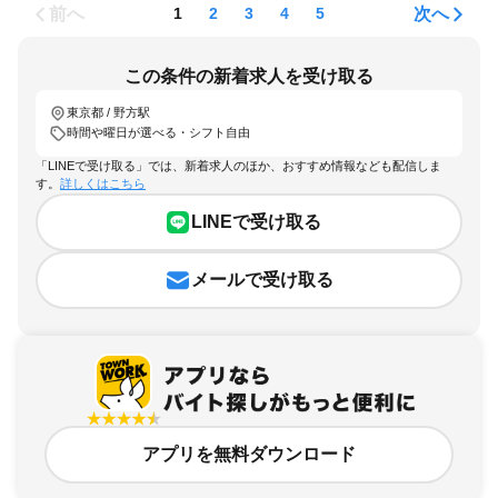
前へ
次へ
1
2
3
4
5
この条件の新着求人を受け取る
東京都 / 野方駅
時間や曜日が選べる・シフト自由
「LINEで受け取る」では、新着求人のほか、おすすめ情報なども配信しま
す。
詳しくはこちら
LINEで受け取る
メールで受け取る
アプリを無料ダウンロード