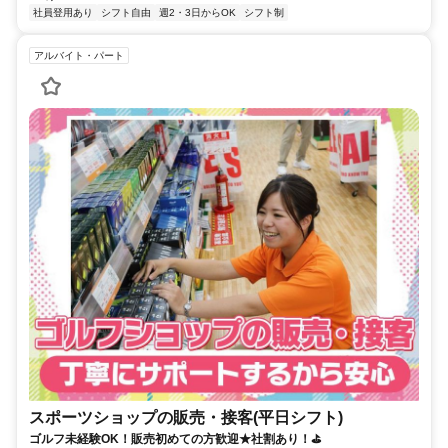
社員登用あり
シフト自由
週2・3日からOK
シフト制
アルバイト・パート
スポーツショップの販売・接客(平日シフト)
ゴルフ未経験OK！販売初めての方歓迎★社割あり！⛳