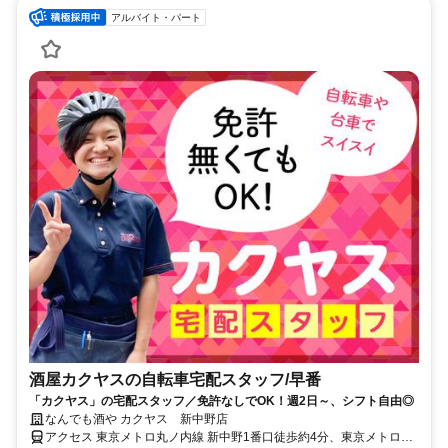
アルバイト・パート
酒屋カクヤスの自転車宅配スタッフ/早番
「カクヤス」の宅配スタッフ／免許なしでOK！週2日～、シフト自由◎
なんでも酒や カクヤス 新中野店
アクセス 東京メトロ丸ノ内線 新中野1番口徒歩約4分、東京メトロ丸