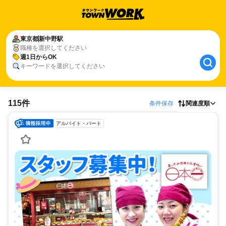
東京都
新中野駅
職種を選択してください
週1日からOK
キーワードを選択してください
115件
条件保存
関連度順
アルバイト・パート