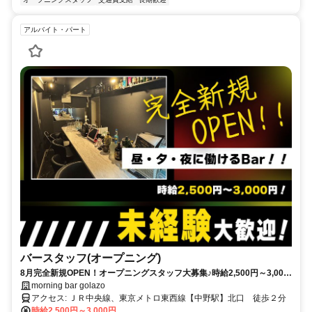
アルバイト・パート
バースタッフ(オープニング)
8月完全新規OPEN！オープニングスタッフ大募集♪時給2,500円～3,000
円＆全額日払いOK！週1日・1日3時間～勤務OK◎
morning bar golazo
アクセス: ＪＲ中央線、東京メトロ東西線【中野駅】北口 徒歩２分
時給2,500円～3,000円