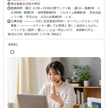
東京都東京23区中野区
勤務時間・曜日: 11:00～23:00の間でシフト制 ・週1日～勤務OK ・1
日3時間～勤務OK ・短時間勤務OK ・フルタイム勤務歓迎 ・完全自由
シフト制 ・平日のみ・土日のみ勤務OK ・レギ...
仕事内容: ―――― 8月に完全新規OPEN！ オープニングスタッフ大
募集！ ―――― カウンター越しでお客様と 楽しく会話をしながら、
ドリンクをご提供！ 難しいことは一切ないので、 未経験の方も...
週1日からOK
駅近5分以内
シフト制
昇給あり
業務委託