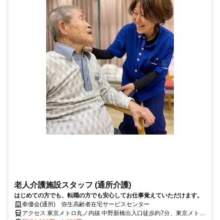
老人介護施設スタッフ (通所介護)
はじめての方でも、転職の方でも安心してお仕事覚えていただけます。
奉優会(通所) 弥生高齢者在宅サービスセンター
アクセス 東京メトロ丸ノ内線 中野新橋出入口徒歩約7分、東京メトロ