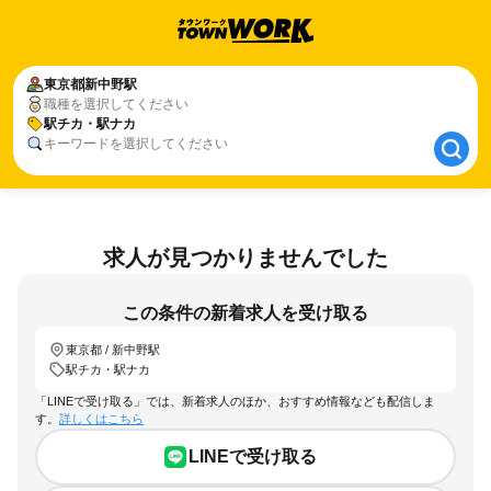
東京都
東京都
新中野駅
新中野駅
職種を選択してください
駅チカ・駅ナカ
駅チカ・駅ナカ
キーワードを選択してください
求人が見つかりませんでした
この条件の新着求人を受け取る
東京都 / 新中野駅
駅チカ・駅ナカ
「LINEで受け取る」では、新着求人のほか、おすすめ情報なども配信しま
す。
詳しくはこちら
LINEで受け取る