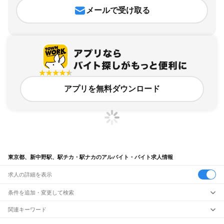
メールで受け取る
アプリを無料ダウンロード
東京都、新中野駅、駅チカ・駅ナカのアルバイト・バイト求人情報
求人の詳細を表示
条件を追加・変更して検索
市区町村を追加・変更
関連キーワード
完全在宅ワーク 全国
シール貼り 在宅
現在地周辺
ガチャガチャ
犬カフェ
東京都