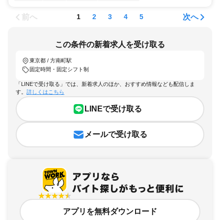
前へ
次へ
1
2
3
4
5
この条件の新着求人を受け取る
東京都 / 方南町駅
固定時間・固定シフト制
「LINEで受け取る」では、新着求人のほか、おすすめ情報なども配信しま
す。
詳しくはこちら
LINEで受け取る
メールで受け取る
アプリを無料ダウンロード