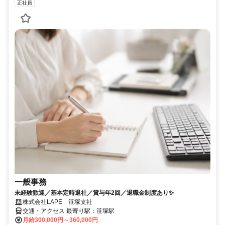
正社員
一般事務
未経験歓迎／基本定時退社／賞与年2回／退職金制度あり✨
株式会社LAPE 笹塚支社
交通・アクセス 最寄り駅：笹塚駅
月給300,000円～360,000円