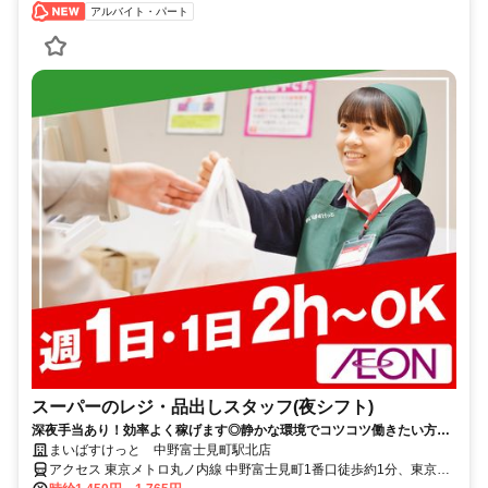
アルバイト・パート
スーパーのレジ・品出しスタッフ(夜シフト)
深夜手当あり！効率よく稼げます◎静かな環境でコツコツ働きたい方に
オススメ！落ち着いている時間帯なので品出しやレジが中心で接客は少
まいばすけっと 中野富士見町駅北店
なめです◎
アクセス 東京メトロ丸ノ内線 中野富士見町1番口徒歩約1分、東京メ