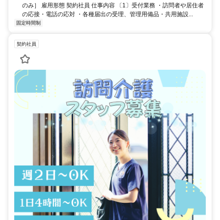
のみ］ 雇用形態 契約社員 仕事内容 〔1〕受付業務 ・訪問者や居住者
の応接・電話の応対 ・各種届出の受理、管理用備品・共用施設...
固定時間制
契約社員