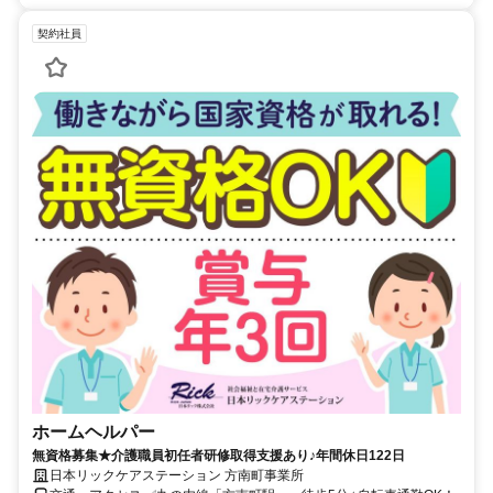
契約社員
ホームヘルパー
無資格募集★介護職員初任者研修取得支援あり♪年間休日122日
日本リックケアステーション 方南町事業所