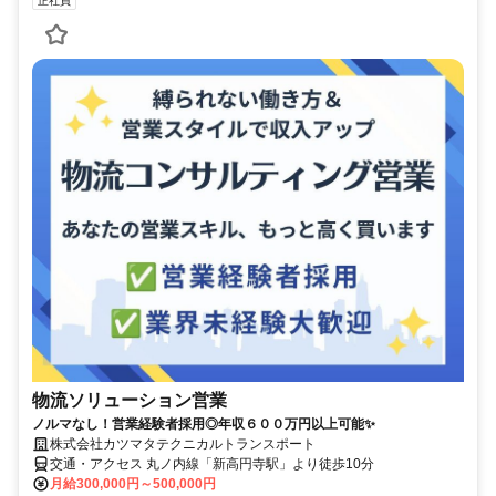
正社員
物流ソリューション営業
ノルマなし！営業経験者採用◎年収６００万円以上可能✨
株式会社カツマタテクニカルトランスポート
交通・アクセス 丸ノ内線「新高円寺駅」より徒歩10分
月給300,000円～500,000円