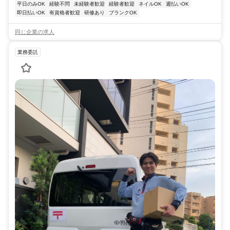
平日のみOK
経験不問
未経験者歓迎
経験者歓迎
ネイルOK
週払いOK
即日払いOK
有資格者歓迎
研修あり
ブランクOK
同じ企業の求人
業務委託