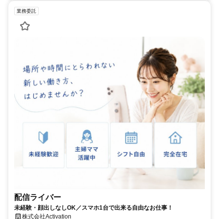
業務委託
配信ライバー
未経験・顔出しなしOK／スマホ1台で出来る自由なお仕事！
株式会社Activation