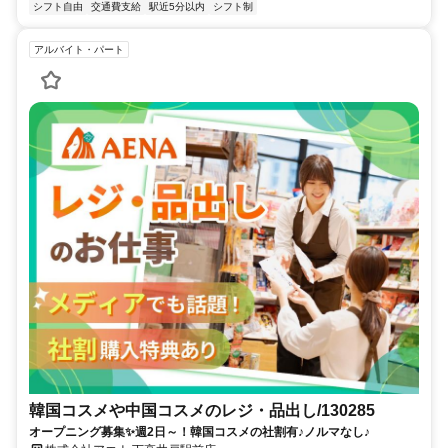
シフト自由
交通費支給
駅近5分以内
シフト制
アルバイト・パート
韓国コスメや中国コスメのレジ・品出し/130285
オープニング募集✨週2日～！韓国コスメの社割有♪ノルマなし♪