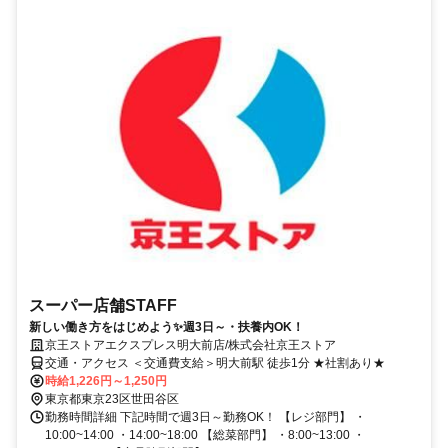
スーパー店舗STAFF
新しい働き方をはじめよう✨週3日～・扶養内OK！
京王ストアエクスプレス明大前店/株式会社京王ストア
交通・アクセス ＜交通費支給＞明大前駅 徒歩1分 ★社割あり★
時給1,226円～1,250円
東京都東京23区世田谷区
勤務時間詳細 下記時間で週3日～勤務OK！ 【レジ部門】 ・
10:00~14:00 ・14:00~18:00 【総菜部門】 ・8:00~13:00 ・