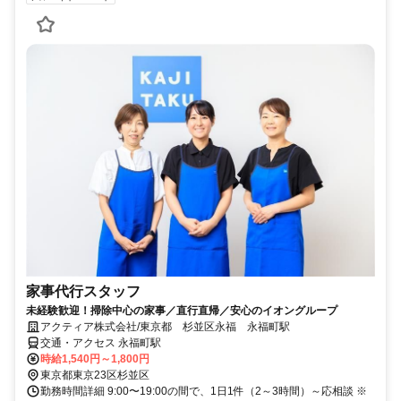
家事代行スタッフ
未経験歓迎！掃除中心の家事／直行直帰／安心のイオングループ
アクティア株式会社/東京都 杉並区永福 永福町駅
交通・アクセス 永福町駅
時給1,540円～1,800円
東京都東京23区杉並区
勤務時間詳細 9:00〜19:00の間で、1日1件（2～3時間）～応相談 ※