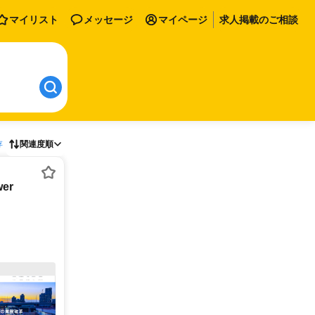
マイリスト
メッセージ
マイページ
求人掲載のご相談
存
関連度順
er