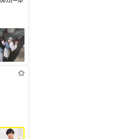
めのガール