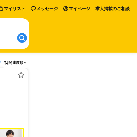
マイリスト
メッセージ
マイページ
求人掲載のご相談
存
関連度順