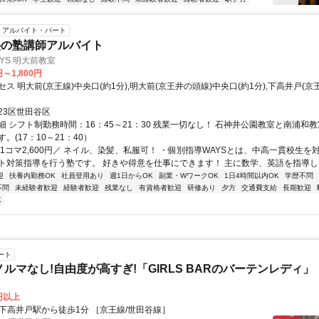
アルバイト・パート
塾の塾講師アルバイト
YS 明大前教室
円～1,800円
ス 明大前(京王線)中央口(約1分),明大前(京王井の頭線)中央口(約1分),下高井戸(京王
23区世田谷区
細 シフト制勤務時間：16：45～21：30 残業一切なし！ 石神井公園教室と南浦和
。(17：10～21：40）
＼1コマ2,600円／ ネイル、染髪、私服可！ ・個別指導WAYSとは、中高一貫校生を
ト対策指導を行う塾です。 好きや得意を仕事にできます！ 主に数学、英語を指導して.
迎
扶養内勤務OK
社員登用あり
週1日からOK
副業・WワークOK
1日4時間以内OK
学歴不問
不問
未経験者歓迎
経験者歓迎
残業なし
有資格者歓迎
研修あり
夕方
交通費支給
長期歓迎
K
ート
ノルマなし!自由度が高すぎ!「GIRLS BARのバーテンレディ」
0円以上
クセス: ●下高井戸駅から徒歩1分 ［京王線/世田谷線］