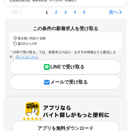
交通費全額支給
経験者歓迎
ネイルOK
研修あり
前へ
次へ
1
2
3
4
5
この条件の新着求人を受け取る
東京都 / 阿佐ケ谷駅
週1日からOK
「LINEで受け取る」では、新着求人のほか、おすすめ情報なども配信しま
す。
詳しくはこちら
LINEで受け取る
メールで受け取る
アプリを無料ダウンロード