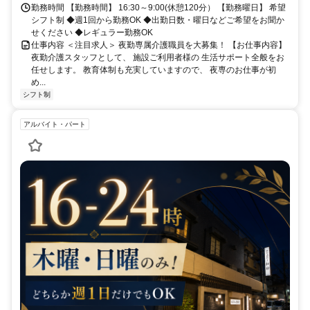
勤務時間 【勤務時間】 16:30～9:00(休憩120分） 【勤務曜日】 希望
シフト制 ◆週1回から勤務OK ◆出勤日数・曜日などご希望をお聞か
せください ◆レギュラー勤務OK
仕事内容 ＜注目求人＞ 夜勤専属介護職員を大募集！ 【お仕事内容】
夜勤介護スタッフとして、 施設ご利用者様の 生活サポート全般をお
任せします。 教育体制も充実していますので、 夜専のお仕事が初
め...
シフト制
アルバイト・パート