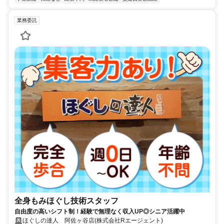
業務委託
全身もみほぐし技術スタッフ
自由度の高いシフト制！経験で無理なく収入UP◎シニア活躍中
ほぐしの達人 阿佐ヶ谷店(株式会社Rエージェント)