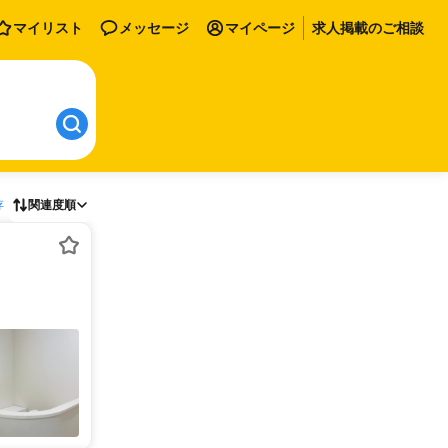
マイリスト
メッセージ
マイページ
求人掲載のご相談
存
関連度順