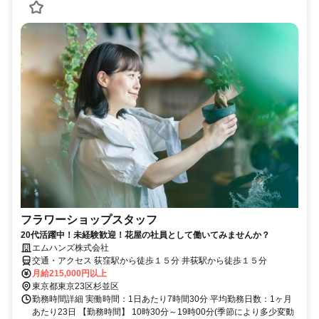
フラワーショップスタッフ
20代活躍中！未経験歓迎！花屋の社員として働いてみませんか？
エムハンズ株式会社
交通・アクセス 荻窪駅から徒歩１５分 井荻駅から徒歩１５分
月給215,000円以上
東京都東京23区杉並区
勤務時間詳細 実働時間：1日あたり7時間30分 平均勤務日数：1ヶ月
あたり23日 【勤務時間】 10時30分～19時00分(季節により多少変動