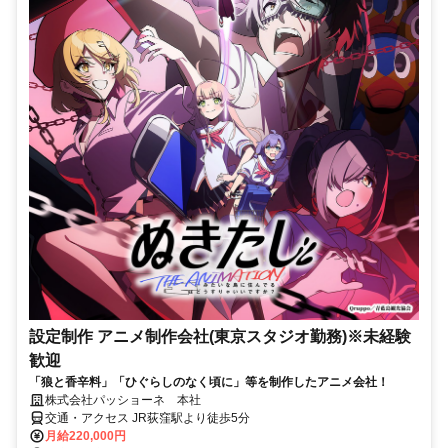
設定制作 アニメ制作会社(東京スタジオ勤務)※未経験
歓迎
「狼と香辛料」「ひぐらしのなく頃に」等を制作したアニメ会社！
株式会社パッショーネ 本社
交通・アクセス JR荻窪駅より徒歩5分
月給220,000円