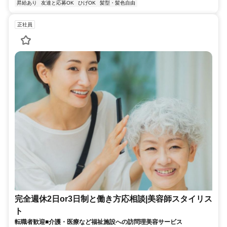
昇給あり
友達と応募OK
ひげOK
髪型・髪色自由
正社員
完全週休2日or3日制と働き方応相談|美容師スタイリス
ト
転職者歓迎■介護・医療など福祉施設への訪問理美容サービス