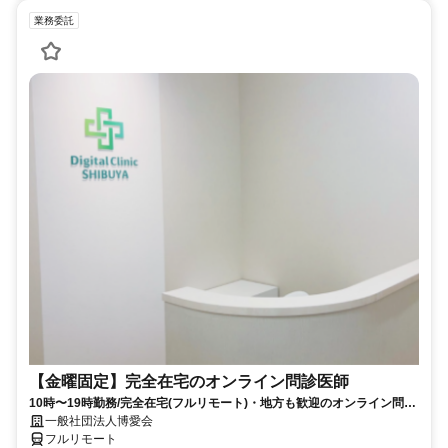
業務委託
【金曜固定】完全在宅のオンライン問診医師
10時〜19時勤務/完全在宅(フルリモート)・地方も歓迎のオンライン問診
業務
一般社団法人博愛会
フルリモート