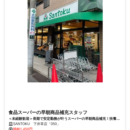
食品スーパーの早朝商品補充スタッフ
＜未経験歓迎＞長期で安定勤務が叶うスーパーの早朝商品補充！扶養
内・ＷワークもOK！幅広い年代活躍中！
SANTOKU 下井草店「050」
時給1,450円