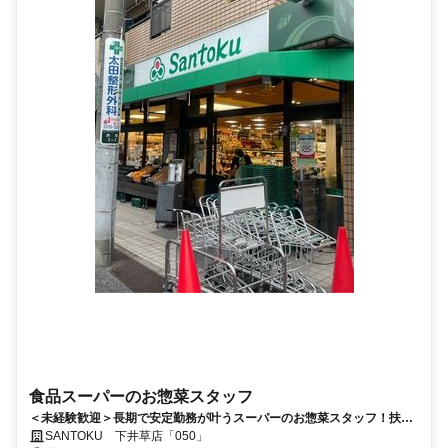
食品スーパーのお惣菜スタッフ
＜未経験歓迎＞長期で安定勤務が叶うスーパーのお惣菜スタッフ！扶養
内・ＷワークOK！幅広い年代活躍中！
SANTOKU 下井草店「050」