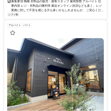
募集要項 職種 衣料品の販売・接客スタッフ 雇用形態 アルバイト 仕
事内容 レジ・衣料品の陳列等 最近オンライン決済なども多く、レジ
業務に対して不安を感じる方も多いかもしれませんが、 ご安心くだ...
シフト制
アルバイト・パート