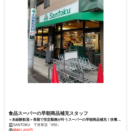
食品スーパーの早朝商品補充スタッフ
＜未経験歓迎＞長期で安定勤務が叶うスーパーの早朝商品補充！扶養
内・ＷワークもOK！幅広い年代活躍中！
SANTOKU 下井草店「050」
時給1,450円