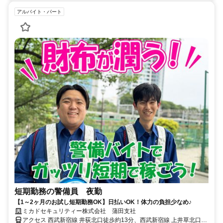
アルバイト・パート
短期勤務の警備員 夜勤
【1～2ヶ月のお試し短期勤務OK】日払いOK！体力の負担少なめ♪
ミカドセキュリティー株式会社 蒲田支社
アクセス 西武新宿線 井荻北口徒歩約13分、西武新宿線 上井草北口徒