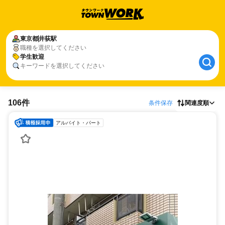
東京都
井荻駅
職種を選択してください
学生歓迎
キーワードを選択してください
106件
条件保存
関連度順
アルバイト・パート