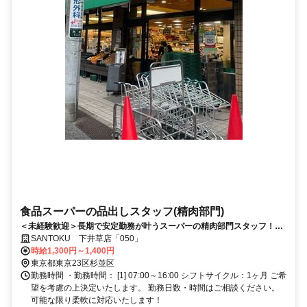
食品スーパーの品出しスタッフ(精肉部門)
＜未経験歓迎＞長期で安定勤務が叶うスーパーの精肉部門スタッフ！扶
養内・ＷワークOK！幅広い年代活躍中
SANTOKU 下井草店「050」
時給1,300円～1,400円
東京都東京23区杉並区
勤務時間 ・勤務時間： [1] 07:00～16:00 シフトサイクル：1ヶ月 ご希
望を考慮の上決定いたします。 勤務日数・時間はご相談ください。
可能な限り柔軟に対応いたします！