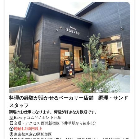
料理の経験が活かせるベーカリー店舗 調理・サンド
スタッフ
調理のお仕事になります。料理が好きな方歓迎です。
Bakery コムギノホシ 下井草
交通・アクセス 西武新宿線 下井草駅から徒歩3分
時給1,240円以上
東京都東京23区杉並区