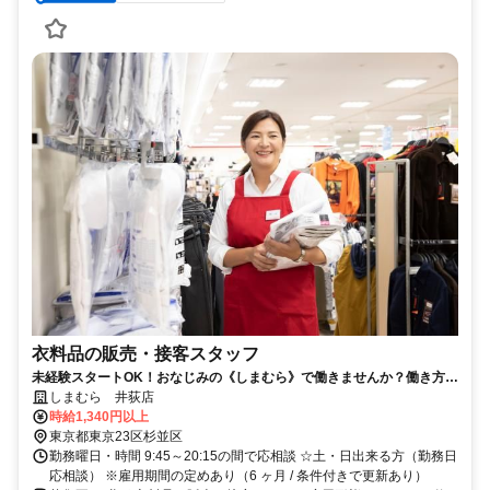
衣料品の販売・接客スタッフ
未経験スタートOK！おなじみの《しまむら》で働きませんか？働き方は
お気軽にご相談ください◎
しまむら 井荻店
時給1,340円以上
東京都東京23区杉並区
勤務曜日・時間 9:45～20:15の間で応相談 ☆土・日出来る方（勤務日
応相談） ※雇用期間の定めあり（6 ヶ月 / 条件付きで更新あり）