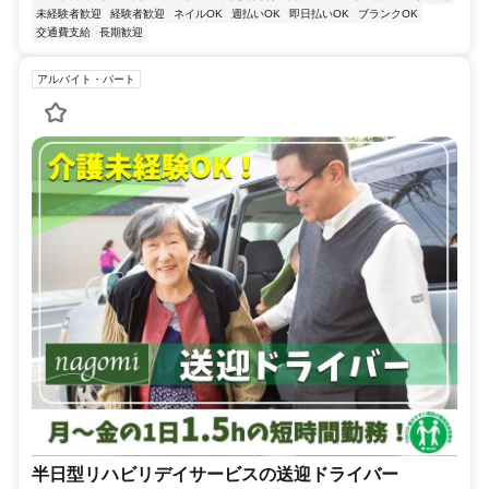
未経験者歓迎
経験者歓迎
ネイルOK
週払いOK
即日払いOK
ブランクOK
交通費支給
長期歓迎
アルバイト・パート
半日型リハビリデイサービスの送迎ドライバー