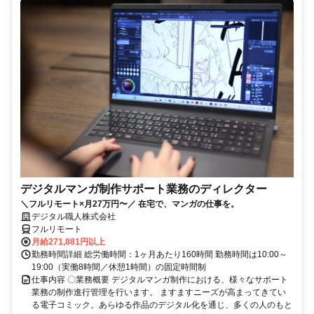
デジタルマンガ制作サポート業務のディレクター
＼フルリモート×月27万円〜／ 在宅で、マンガの仕事を。
デジタル職人株式会社
フルリモート
月給271,881円以上
勤務時間詳細 総労働時間：1ヶ月あたり160時間 勤務時間は10:00～
19:00（実働8時間／休憩1時間）の固定時間制
仕事内容 〇業務概要 デジタルマンガ制作における、様々なサポート
業務の制作進行管理を行います。 ますますニーズが高まってきてい
る電子コミック。あらゆる作品のデジタル化を通じ、多くの人のもと