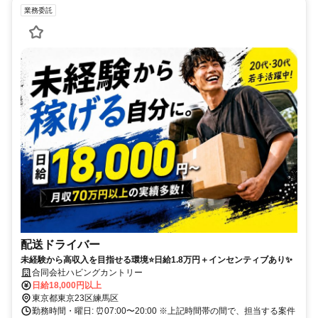
業務委託
配送ドライバー
未経験から高収入を目指せる環境⭐日給1.8万円＋インセンティブあり✨
合同会社ハビングカントリー
日給18,000円以上
東京都東京23区練馬区
勤務時間・曜日: ⏰️07:00〜20:00 ※上記時間帯の間で、担当する案件