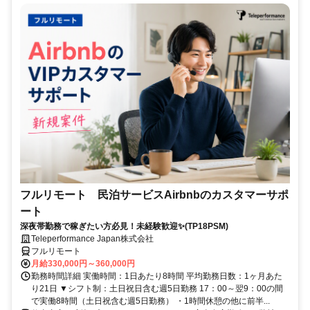
フルリモート 民泊サービスAirbnbのカスタマーサポ
ート
深夜帯勤務で稼ぎたい方必見！未経験歓迎✨(TP18PSM)
Teleperformance Japan株式会社
フルリモート
月給330,000円～360,000円
勤務時間詳細 実働時間：1日あたり8時間 平均勤務日数：1ヶ月あた
り21日 ▼シフト制：土日祝日含む週5日勤務 17：00～翌9：00の間
で実働8時間（土日祝含む週5日勤務） ・1時間休憩の他に前半...