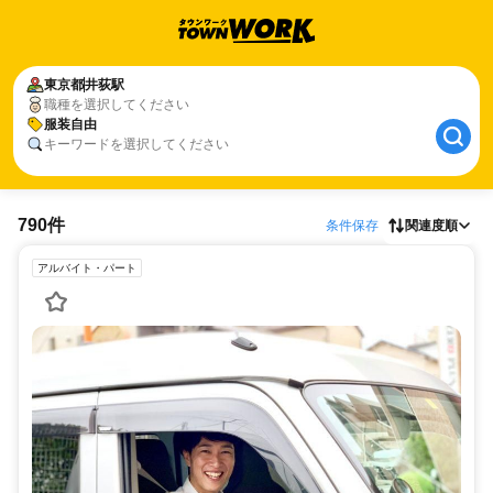
東京都
井荻駅
職種を選択してください
服装自由
キーワードを選択してください
790件
条件保存
関連度順
アルバイト・パート