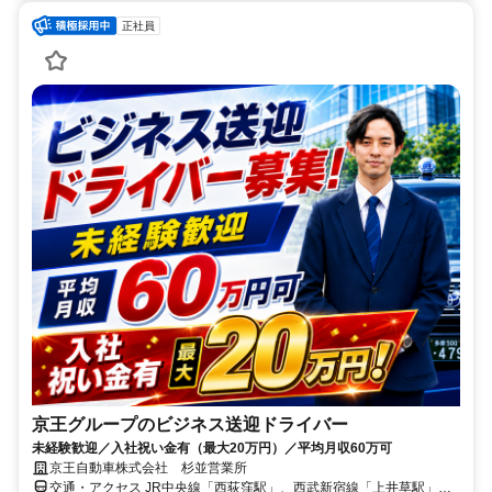
正社員
京王グループのビジネス送迎ドライバー
未経験歓迎／入社祝い金有（最大20万円）／平均月収60万可
京王自動車株式会社 杉並営業所
交通・アクセス JR中央線「西荻窪駅」、西武新宿線「上井草駅」か