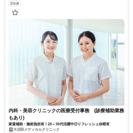
正社員
内科・美容クリニックの医療受付事務 (診療補助業務
もあり)
家賃補助・施術負担有！20～30代活躍中◎リフレッシュ休暇有
大沼田メディカルクリニック