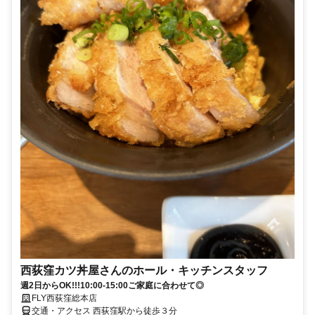
西荻窪カツ丼屋さんのホール・キッチンスタッフ
週2日からOK!!!10:00-15:00ご家庭に合わせて◎
FLY西荻窪総本店
交通・アクセス 西荻窪駅から徒歩３分