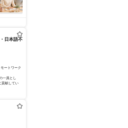
ー・日本語不
リモートワーク
ムの一員とし
に貢献してい