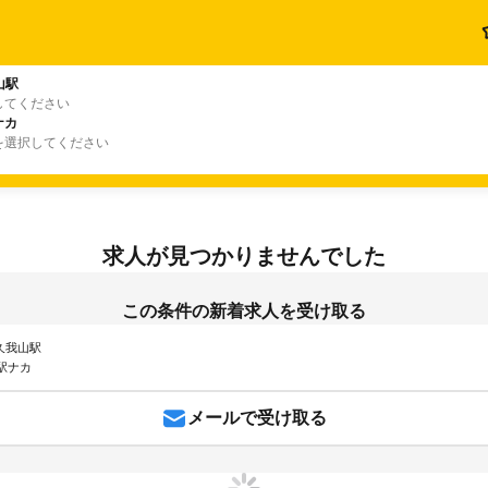
山駅
してください
ナカ
を選択してください
求人が見つかりませんでした
この条件の新着求人を受け取る
 久我山駅
駅ナカ
メールで受け取る