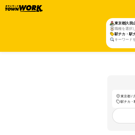
東京都
久我
職種を選択
駅チカ・駅
キーワード
東京都 /
駅チカ・