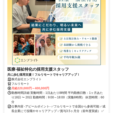
医療‧福祉特化の採用支援スタッフ
共に歩む採用支援！フルリモートでキャリアアップ！
株式会社エンブライト
フルリモート
月給220,000円～400,000円
勤務時間詳細 実働時間：1日あたり8時間 平均勤務日数：1ヶ月あた
り18日 〜 20日 勤務時間：9:00～18:00（実働8時間） 休憩時間：60
分
仕事内容 -アピールポイント- ✅フルリモートで全国から参画可能 ✅成
長企業にて役職やキャリアアップ ✅賞与3.5ヶ月分（前年度実績） ✅