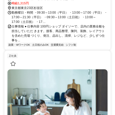
時給1,315円
東京都東京23区杉並区
勤務曜日・時間 ・09:30～13:00（平日） ・13:00～17:00（平日） ・
17:00～21:30（平日） ・09:30～13:00（土日祝） ・13:00～
17:00（土日祝） ・17:...
仕事情報 ● 仕事内容 100円ショップ ダイソーで、店内の業務全般を
担当していただ きます。接客、商品整理、陳列、装飾、レイアウト
を含めた売場 づくり、発注、品出し、清掃、レジなど、少しずつ仕
事を...
副業・WワークOK
土日祝のみOK
交通費支給
シフト制
正社員