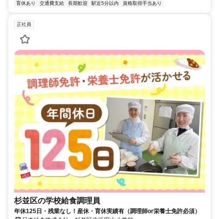
育休あり
交通費支給
長期歓迎
駅近5分以内
資格取得手当あり
正社員
杉並区の学校給食調理員
年休125日・残業なし！産休・育休実績有（調理師or栄養士免許必須）